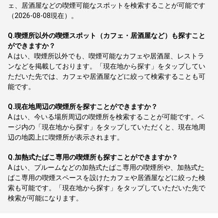
ェ、居酒屋などの喫煙可能なスポットを検索することが可能です
（2026-08-08現在）。
Q.
喫煙所以外の喫煙スポット（カフェ・居酒屋など）も探すこと
ができますか？
A.
はい、喫煙所以外でも、喫煙可能なカフェや居酒屋、レストラ
ンなどを掲載しております。「現在地から探す」をタップしてい
ただいた先では、カフェや居酒屋などに絞って検索することも可
能です。
Q.
現在地周辺の喫煙所を探すことができますか？
A.
はい、今いる場所周辺の喫煙所を検索することが可能です。ペ
ージ内の「現在地から探す」をタップしていただくと、現在地周
辺の地図上に喫煙所が表示されます。
Q.
加熱式たばこ専用の喫煙所も探すことができますか？
A.
はい、プルームなどの加熱式たばこ専用の喫煙所や、加熱式た
ばこ専用の喫煙スペースを設けたカフェや居酒屋などに絞った検
索も可能です。「現在地から探す」をタップしていただいた先で
検索が可能になります。