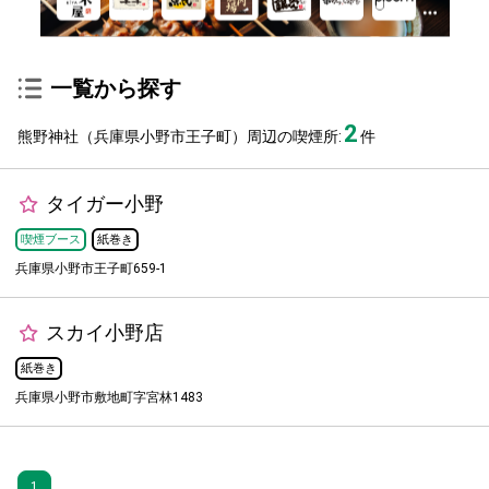
一覧から探す
2
熊野神社（兵庫県小野市王子町）周辺の喫煙所:
件
タイガー小野
喫煙ブース
紙巻き
兵庫県小野市王子町659-1
スカイ小野店
紙巻き
兵庫県小野市敷地町字宮林1483
1