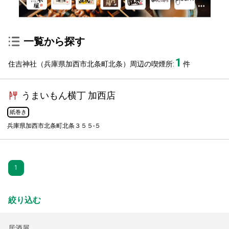
一覧から探す
1
住吉神社（兵庫県加西市北条町北条）周辺の喫煙所:
件
うまいもん横丁 加西店
紙巻き
兵庫県加西市北条町北条３５５-５
1
絞り込む
居酒屋