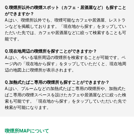
Q.
喫煙所以外の喫煙スポット（カフェ・居酒屋など）も探すこと
ができますか？
A.
はい、喫煙所以外でも、喫煙可能なカフェや居酒屋、レストラ
ンなどを掲載しております。「現在地から探す」をタップしてい
ただいた先では、カフェや居酒屋などに絞って検索することも可
能です。
Q.
現在地周辺の喫煙所を探すことができますか？
A.
はい、今いる場所周辺の喫煙所を検索することが可能です。ペ
ージ内の「現在地から探す」をタップしていただくと、現在地周
辺の地図上に喫煙所が表示されます。
Q.
加熱式たばこ専用の喫煙所も探すことができますか？
A.
はい、プルームなどの加熱式たばこ専用の喫煙所や、加熱式た
ばこ専用の喫煙スペースを設けたカフェや居酒屋などに絞った検
索も可能です。「現在地から探す」をタップしていただいた先で
検索が可能になります。
喫煙所MAPについて