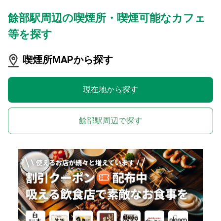
餘部駅周辺の喫煙所・喫煙可能なカフェ
等を探す
喫煙所MAPから探す
現在地から探す
餘部駅周辺で探す