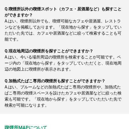
Q.
喫煙所以外の喫煙スポット（カフェ・居酒屋など）も探すこと
ができますか？
A.
はい、喫煙所以外でも、喫煙可能なカフェや居酒屋、レストラ
ンなどを掲載しております。「現在地から探す」をタップしてい
ただいた先では、カフェや居酒屋などに絞って検索することも可
能です。
Q.
現在地周辺の喫煙所を探すことができますか？
A.
はい、今いる場所周辺の喫煙所を検索することが可能です。ペ
ージ内の「現在地から探す」をタップしていただくと、現在地周
辺の地図上に喫煙所が表示されます。
Q.
加熱式たばこ専用の喫煙所も探すことができますか？
A.
はい、プルームなどの加熱式たばこ専用の喫煙所や、加熱式た
ばこ専用の喫煙スペースを設けたカフェや居酒屋などに絞った検
索も可能です。「現在地から探す」をタップしていただいた先で
検索が可能になります。
喫煙所MAPについて