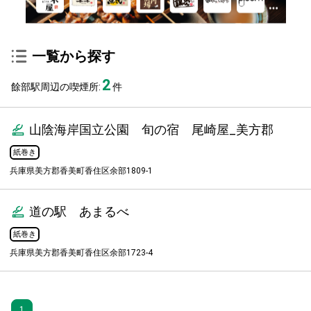
一覧から探す
2
餘部駅周辺の喫煙所:
件
山陰海岸国立公園 旬の宿 尾崎屋_美方郡
紙巻き
兵庫県美方郡香美町香住区余部1809-1
道の駅 あまるべ
紙巻き
兵庫県美方郡香美町香住区余部1723-4
1