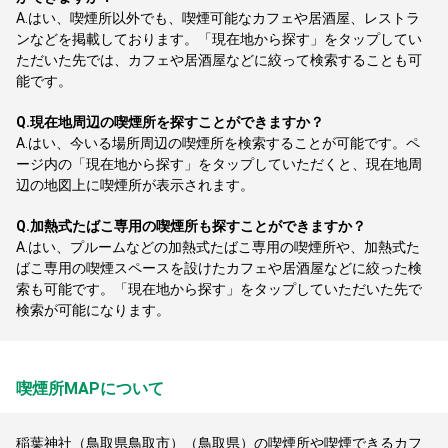
A.
はい、喫煙所以外でも、喫煙可能なカフェや居酒屋、レストラ
ンなどを掲載しております。「現在地から探す」をタップしてい
ただいた先では、カフェや居酒屋などに絞って検索することも可
能です。
Q.
現在地周辺の喫煙所を探すことができますか？
A.
はい、今いる場所周辺の喫煙所を検索することが可能です。ペ
ージ内の「現在地から探す」をタップしていただくと、現在地周
辺の地図上に喫煙所が表示されます。
Q.
加熱式たばこ専用の喫煙所も探すことができますか？
A.
はい、プルームなどの加熱式たばこ専用の喫煙所や、加熱式た
ばこ専用の喫煙スペースを設けたカフェや居酒屋などに絞った検
索も可能です。「現在地から探す」をタップしていただいた先で
検索が可能になります。
喫煙所MAPについて
稲葉神社（鳥取県鳥取市）（鳥取県）の喫煙所や喫煙できるカフ