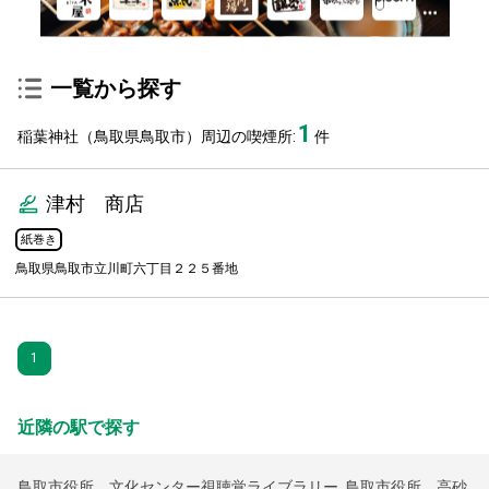
一覧から探す
1
稲葉神社（鳥取県鳥取市）周辺の喫煙所:
件
津村 商店
紙巻き
鳥取県鳥取市立川町六丁目２２５番地
1
近隣の駅で探す
鳥取市役所 文化センター視聴覚ライブラリー
,
鳥取市役所 高砂