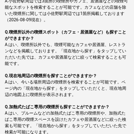
A.
小佐野駅周辺では3箇所の喫煙所やカフェ、居酒屋などの喫煙可
能なスポットを検索することが可能です。カフェなどの店舗を除
いた喫煙所に関しては小佐野駅周辺では1箇所掲載しております
（2026-08-09現在）。
Q.
喫煙所以外の喫煙スポット（カフェ・居酒屋など）も探すこと
ができますか？
A.
はい、喫煙所以外でも、喫煙可能なカフェや居酒屋、レストラ
ンなどを掲載しております。「現在地から探す」をタップしてい
ただいた先では、カフェや居酒屋などに絞って検索することも可
能です。
Q.
現在地周辺の喫煙所を探すことができますか？
A.
はい、今いる場所周辺の喫煙所を検索することが可能です。ペ
ージ内の「現在地から探す」をタップしていただくと、現在地周
辺の地図上に喫煙所が表示されます。
Q.
加熱式たばこ専用の喫煙所も探すことができますか？
A.
はい、プルームなどの加熱式たばこ専用の喫煙所や、加熱式た
ばこ専用の喫煙スペースを設けたカフェや居酒屋などに絞った検
索も可能です。「現在地から探す」をタップしていただいた先で
検索が可能になります。