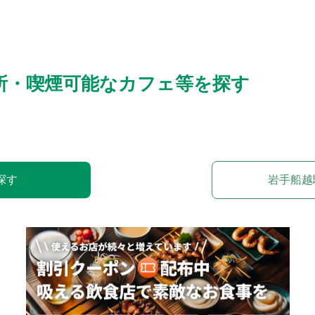
所・喫煙可能なカフェ等を探す
探す
岩手船越