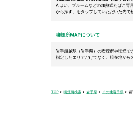
A.
はい、プルームなどの加熱式たばこ専
から探す」をタップしていただいた先で
喫煙所MAPについて
岩手船越駅（岩手県）の喫煙所や喫煙できる
指定したエリアだけでなく、現在地から
TOP
喫煙所検索
岩手県
その他岩手県
岩