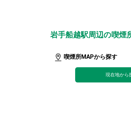
岩手船越駅周辺の喫煙
喫煙所MAPから探す
現在地から