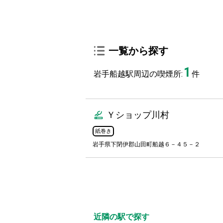
一覧から探す
1
岩手船越駅周辺の喫煙所:
件
Ｙショップ川村
紙巻き
岩手県下閉伊郡山田町船越６－４５－２
近隣の駅で探す