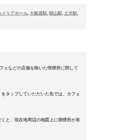
カメリアホール
,
大船渡駅
,
晴山駅
,
土沢駅
,
フェなどの店舗を除いた喫煙所に関して
」をタップしていただいた先では、カフェ
だくと、現在地周辺の地図上に喫煙所が表