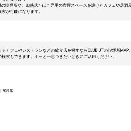
用の喫煙所や、加熱式たばこ専用の喫煙スペースを設けたカフェや居酒
検索が可能になります。
カフェやレストランなどの飲食店を探すならCLUB JTの喫煙所MAP
の検索もできます。ホッと一息つきたいときにご活用ください。
手船越駅