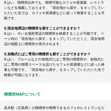
A.
はい、喫煙所以外でも、喫煙可能なカフェや居酒屋、レストラ
ンなどを掲載しております。「現在地から探す」をタップしてい
ただいた先では、カフェや居酒屋などに絞って検索することも可
能です。
Q.
現在地周辺の喫煙所を探すことができますか？
A.
はい、今いる場所周辺の喫煙所を検索することが可能です。ペ
ージ内の「現在地から探す」をタップしていただくと、現在地周
辺の地図上に喫煙所が表示されます。
Q.
加熱式たばこ専用の喫煙所も探すことができますか？
A.
はい、プルームなどの加熱式たばこ専用の喫煙所や、加熱式た
ばこ専用の喫煙スペースを設けたカフェや居酒屋などに絞った検
索も可能です。「現在地から探す」をタップしていただいた先で
検索が可能になります。
喫煙所MAPについて
高木駅（広島県）の喫煙所や喫煙できるカフェやレストランなど