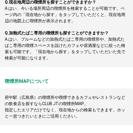
Q.
現在地周辺の喫煙所を探すことができますか？
A.
はい、今いる場所周辺の喫煙所を検索することが可能です。ペ
ージ内の「現在地から探す」をタップしていただくと、現在地周
辺の地図上に喫煙所が表示されます。
Q.
加熱式たばこ専用の喫煙所も探すことができますか？
A.
はい、プルームなどの加熱式たばこ専用の喫煙所や、加熱式た
ばこ専用の喫煙スペースを設けたカフェや居酒屋などに絞った検
索も可能です。「現在地から探す」をタップしていただいた先で
検索が可能になります。
喫煙所MAPについて
府中駅（広島県）の喫煙所や喫煙できるカフェやレストランなど
の飲食店を探すならCLUB JTの喫煙所MAP。
指定したエリアだけでなく、現在地からの検索もできます。ホッ
と一息つきたいときにご活用ください。