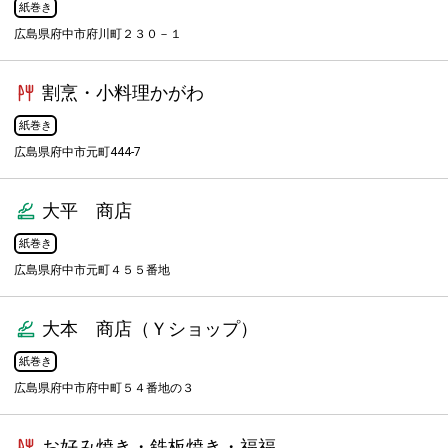
紙巻き
広島県府中市府川町２３０－１
割烹・小料理かがわ
紙巻き
広島県府中市元町444-7
大平 商店
紙巻き
広島県府中市元町４５５番地
大本 商店（Ｙショップ）
紙巻き
広島県府中市府中町５４番地の３
お好み焼き・鉄板焼き・福福