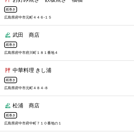
紙巻き
広島県府中市元町４４６-１５
武田 商店
紙巻き
広島県府中市府川町１８１番地４
中華料理 きし浦
紙巻き
広島県府中市元町４８４-８
松浦 商店
紙巻き
広島県府中市府中町７１０番地の１