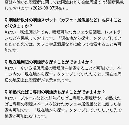
店舗を除いた喫煙所に関しては阿波おどり会館周辺では5箇所掲載
しております（2026-08-07現在）。
Q.
喫煙所以外の喫煙スポット（カフェ・居酒屋など）も探すこと
ができますか？
A.
はい、喫煙所以外でも、喫煙可能なカフェや居酒屋、レストラ
ンなどを掲載しております。「現在地から探す」をタップしてい
ただいた先では、カフェや居酒屋などに絞って検索することも可
能です。
Q.
現在地周辺の喫煙所を探すことができますか？
A.
はい、今いる場所周辺の喫煙所を検索することが可能です。ペ
ージ内の「現在地から探す」をタップしていただくと、現在地周
辺の地図上に喫煙所が表示されます。
Q.
加熱式たばこ専用の喫煙所も探すことができますか？
A.
はい、プルームなどの加熱式たばこ専用の喫煙所や、加熱式た
ばこ専用の喫煙スペースを設けたカフェや居酒屋などに絞った検
索も可能です。「現在地から探す」をタップしていただいた先で
検索が可能になります。