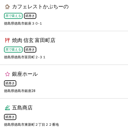
カフェレストかぷちーの
席で吸える
紙巻き
徳島県徳島市銀座３０-１
焼肉 信玄 富田町店
席で吸える
紙巻き
徳島県徳島市富田町２-３１
銀座ホール
紙巻き
徳島県徳島市銀座28
五島商店
紙巻き
徳島県徳島市東新町２丁目２２番地