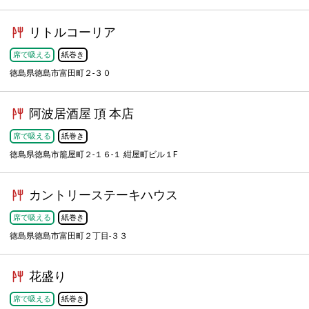
リトルコーリア
席で吸える
紙巻き
徳島県徳島市富田町２-３０
阿波居酒屋 頂 本店
席で吸える
紙巻き
徳島県徳島市籠屋町２-１６-１ 紺屋町ビル１F
カントリーステーキハウス
席で吸える
紙巻き
徳島県徳島市富田町２丁目-３３
花盛り
席で吸える
紙巻き