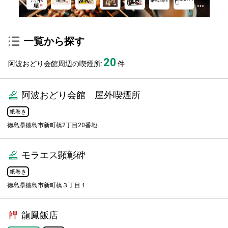
一覧から探す
20
阿波おどり会館周辺の喫煙所:
件
阿波おどり会館 屋外喫煙所
紙巻き
徳島県徳島市新町橋2丁目20番地
モラエス顕彰碑
紙巻き
徳島県徳島市新町橋３丁目１
龍鳳飯店