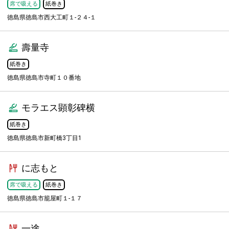
席で吸える
紙巻き
徳島県徳島市西大工町１-２４-１
壽量寺
紙巻き
徳島県徳島市寺町１０番地
モラエス顕彰碑横
紙巻き
徳島県徳島市新町橋3丁目1
に志もと
席で吸える
紙巻き
徳島県徳島市籠屋町１-１７
一途