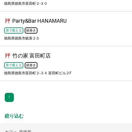
徳島県徳島市富田町２-３０
Party&Bar HANAMARU
席で吸える
紙巻き
徳島県徳島市銀座２５
竹の家 富田町店
席で吸える
紙巻き
徳島県徳島市富田町２-３４ 富田町ビル２F
1
絞り込む