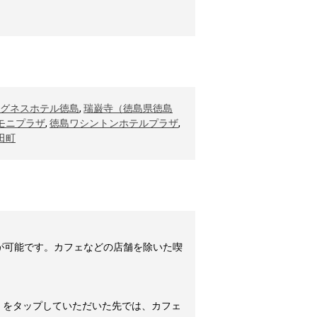
グネスホテル徳島
,
瑞巌寺（徳島県徳島
モニプラザ
,
徳島ワシントンホテルプラザ
,
田町
が可能です。カフェなどの店舗を除いた喫
」をタップしていただいた先では、カフェ