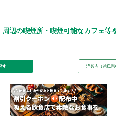
）周辺の喫煙所・喫煙可能なカフェ等
探す
浄智寺（徳島県