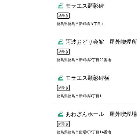
モラエス顕彰碑
紙巻き
徳島県徳島市新町橋３丁目１
阿波おどり会館 屋外喫煙所
紙巻き
徳島県徳島市新町橋2丁目20番地
モラエス顕彰碑横
紙巻き
徳島県徳島市新町橋3丁目1
あわぎんホール 屋外喫煙場
紙巻き
徳島県徳島市藍場町2丁目14番地