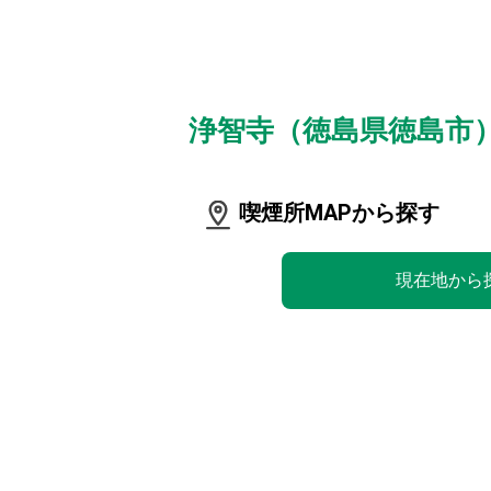
浄智寺（徳島県徳島市
喫煙所MAPから探す
現在地から