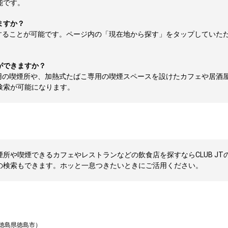
能です。
ますか？
することが可能です。ページ内の「現在地から探す」をタップしていた
ができますか？
用の喫煙所や、加熱式たばこ専用の喫煙スペースを設けたカフェや居酒
検索が可能になります。
所や喫煙できるカフェやレストランなどの飲食店を探すならCLUB JTの
の検索もできます。ホッと一息つきたいときにご活用ください。
徳島県徳島市）