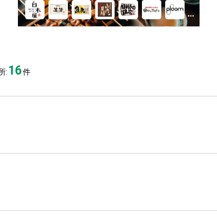
16
:
件