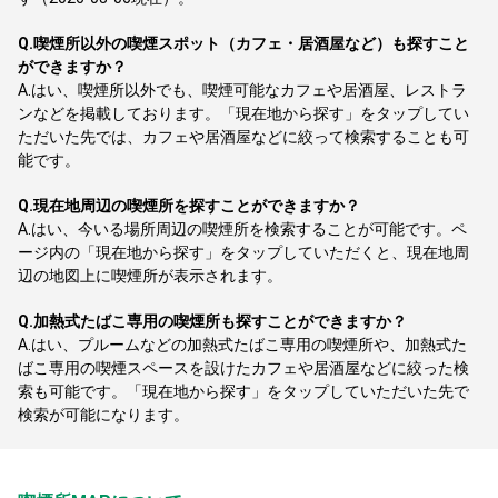
Q.
喫煙所以外の喫煙スポット（カフェ・居酒屋など）も探すこと
ができますか？
A.
はい、喫煙所以外でも、喫煙可能なカフェや居酒屋、レストラ
ンなどを掲載しております。「現在地から探す」をタップしてい
ただいた先では、カフェや居酒屋などに絞って検索することも可
能です。
Q.
現在地周辺の喫煙所を探すことができますか？
A.
はい、今いる場所周辺の喫煙所を検索することが可能です。ペ
ージ内の「現在地から探す」をタップしていただくと、現在地周
辺の地図上に喫煙所が表示されます。
Q.
加熱式たばこ専用の喫煙所も探すことができますか？
A.
はい、プルームなどの加熱式たばこ専用の喫煙所や、加熱式た
ばこ専用の喫煙スペースを設けたカフェや居酒屋などに絞った検
索も可能です。「現在地から探す」をタップしていただいた先で
検索が可能になります。