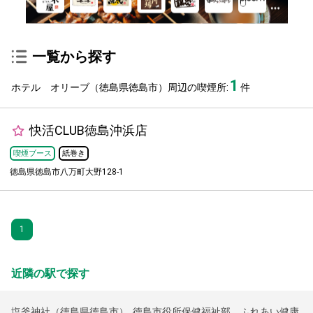
一覧から探す
1
ホテル オリーブ（徳島県徳島市）周辺の喫煙所:
件
快活CLUB徳島沖浜店
喫煙ブース
紙巻き
徳島県徳島市八万町大野128-1
1
近隣の駅で探す
塩釜神社（徳島県徳島市）
,
徳島市役所保健福祉部 ふれあい健康