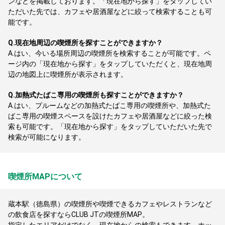
ンなどを掲載しております。「現在地から探す」をタップしてい
ただいた先では、カフェや居酒屋などに絞って検索することも可
能です。
Q.
現在地周辺の喫煙所を探すことができますか？
A.
はい、今いる場所周辺の喫煙所を検索することが可能です。ペ
ージ内の「現在地から探す」をタップしていただくと、現在地周
辺の地図上に喫煙所が表示されます。
Q.
加熱式たばこ専用の喫煙所も探すことができますか？
A.
はい、プルームなどの加熱式たばこ専用の喫煙所や、加熱式た
ばこ専用の喫煙スペースを設けたカフェや居酒屋などに絞った検
索も可能です。「現在地から探す」をタップしていただいた先で
検索が可能になります。
喫煙所MAPについて
蔵本駅（徳島県）の喫煙所や喫煙できるカフェやレストランなど
の飲食店を探すならCLUB JTの喫煙所MAP。