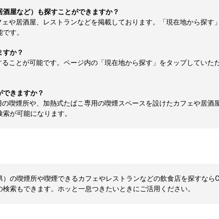
居酒屋など）も探すことができますか？
フェや居酒屋、レストランなどを掲載しております。「現在地から探す
能です。
ますか？
することが可能です。ページ内の「現在地から探す」をタップしていた
ができますか？
用の喫煙所や、加熱式たばこ専用の喫煙スペースを設けたカフェや居酒
検索が可能になります。
）の喫煙所や喫煙できるカフェやレストランなどの飲食店を探すならCLU
の検索もできます。ホッと一息つきたいときにご活用ください。