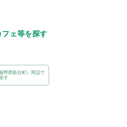
カフェ等を探す
板野郡藍住町）周辺で
探す