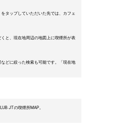
」をタップしていただいた先では、カフェ
だくと、現在地周辺の地図上に喫煙所が表
屋などに絞った検索も可能です。「現在地
B JTの喫煙所MAP。