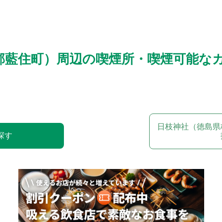
郡藍住町）周辺の喫煙所・喫煙可能な
日枝神社（徳島県
探す