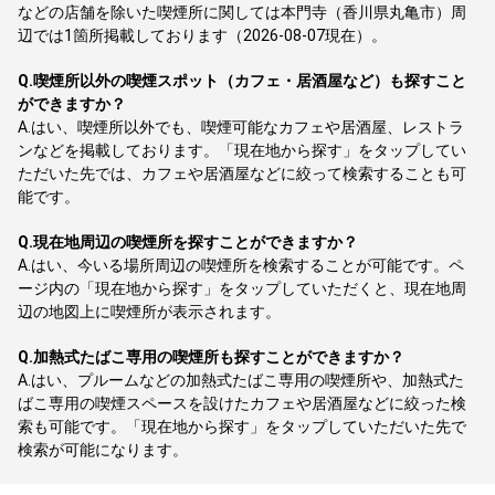
などの店舗を除いた喫煙所に関しては本門寺（香川県丸亀市）周
辺では1箇所掲載しております（2026-08-07現在）。
Q.
喫煙所以外の喫煙スポット（カフェ・居酒屋など）も探すこと
ができますか？
A.
はい、喫煙所以外でも、喫煙可能なカフェや居酒屋、レストラ
ンなどを掲載しております。「現在地から探す」をタップしてい
ただいた先では、カフェや居酒屋などに絞って検索することも可
能です。
Q.
現在地周辺の喫煙所を探すことができますか？
A.
はい、今いる場所周辺の喫煙所を検索することが可能です。ペ
ージ内の「現在地から探す」をタップしていただくと、現在地周
辺の地図上に喫煙所が表示されます。
Q.
加熱式たばこ専用の喫煙所も探すことができますか？
A.
はい、プルームなどの加熱式たばこ専用の喫煙所や、加熱式た
ばこ専用の喫煙スペースを設けたカフェや居酒屋などに絞った検
索も可能です。「現在地から探す」をタップしていただいた先で
検索が可能になります。