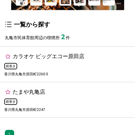
一覧から探す
2
丸亀市民体育館周辺の喫煙所:
件
カラオケ ビッグエコー原田店
紙巻き
香川県丸亀市原田町2260-5
たまや丸亀店
紙巻き
香川県丸亀市原田町2247
1