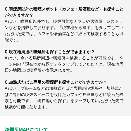
Q.
喫煙所以外の喫煙スポット（カフェ・居酒屋など）も探すこと
ができますか？
A.
はい、喫煙所以外でも、喫煙可能なカフェや居酒屋、レストラ
ンなどを掲載しております。「現在地から探す」をタップしてい
ただいた先では、カフェや居酒屋などに絞って検索することも可
能です。
Q.
現在地周辺の喫煙所を探すことができますか？
A.
はい、今いる場所周辺の喫煙所を検索することが可能です。ペ
ージ内の「現在地から探す」をタップしていただくと、現在地周
辺の地図上に喫煙所が表示されます。
Q.
加熱式たばこ専用の喫煙所も探すことができますか？
A.
はい、プルームなどの加熱式たばこ専用の喫煙所や、加熱式た
ばこ専用の喫煙スペースを設けたカフェや居酒屋などに絞った検
索も可能です。「現在地から探す」をタップしていただいた先で
検索が可能になります。
喫煙所MAPについて