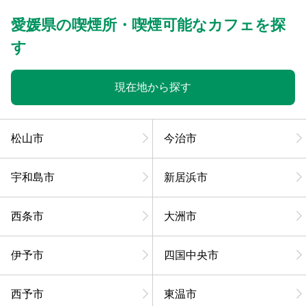
愛媛県の喫煙所・喫煙可能なカフェを探
す
現在地から探す
松山市
今治市
宇和島市
新居浜市
西条市
大洲市
伊予市
四国中央市
西予市
東温市