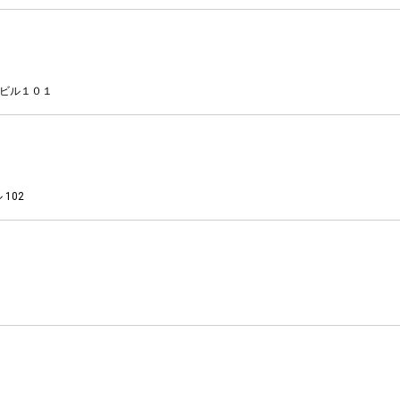
ザビル１０１
102