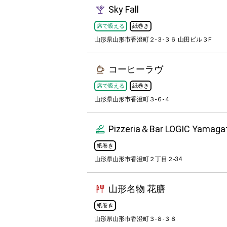
Sky Fall
席で吸える
紙巻き
山形県山形市香澄町２-３-３６ 山田ビル３F
コーヒーラヴ
席で吸える
紙巻き
山形県山形市香澄町３-６-４
Pizzeria＆Bar LOGIC Yamag
紙巻き
山形県山形市香澄町２丁目２-34
山形名物 花膳
紙巻き
山形県山形市香澄町３-８-３８