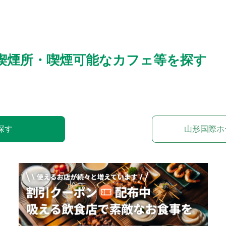
喫煙所・喫煙可能なカフェ等を探す
探す
山形国際ホ