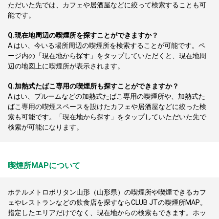
ただいた先では、カフェや居酒屋などに絞って検索することも可
能です。
Q.
現在地周辺の喫煙所を探すことができますか？
A.
はい、今いる場所周辺の喫煙所を検索することが可能です。ペ
ージ内の「現在地から探す」をタップしていただくと、現在地周
辺の地図上に喫煙所が表示されます。
Q.
加熱式たばこ専用の喫煙所も探すことができますか？
A.
はい、プルームなどの加熱式たばこ専用の喫煙所や、加熱式た
ばこ専用の喫煙スペースを設けたカフェや居酒屋などに絞った検
索も可能です。「現在地から探す」をタップしていただいた先で
検索が可能になります。
喫煙所MAPについて
ホテルメトロポリタン山形（山形県）の喫煙所や喫煙できるカフ
ェやレストランなどの飲食店を探すならCLUB JTの喫煙所MAP。
指定したエリアだけでなく、現在地からの検索もできます。ホッ