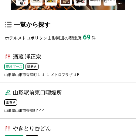
一覧から探す
69
ホテルメトロポリタン山形周辺の喫煙所:
件
酒蔵 澤正宗
喫煙ブース
紙巻き
山形県山形市香澄町１-１-１ メトロプラザ １F
山形駅前東口喫煙所
紙巻き
山形県山形市香澄町1-1-1
やきとり呑どん