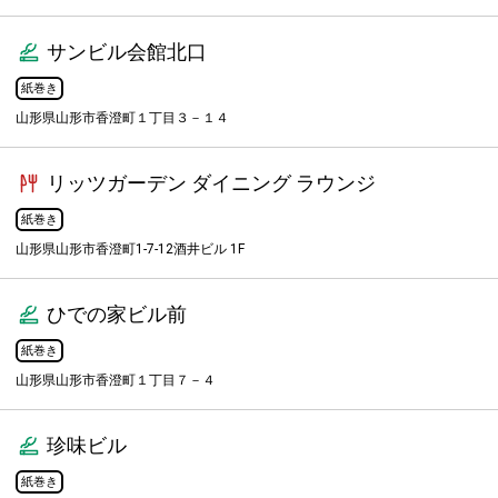
サンビル会館北口
紙巻き
山形県山形市香澄町１丁目３－１４
リッツガーデン ダイニング ラウンジ
紙巻き
山形県山形市香澄町1-7-12酒井ビル 1F
ひでの家ビル前
紙巻き
山形県山形市香澄町１丁目７－４
珍味ビル
紙巻き