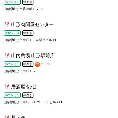
席で吸える
紙巻き
山形県山形市香澄町１-７-５
山形肉問屋センター
喫煙ブース
紙巻き
山形県山形市幸町１－４ 駅南ビル１F
山内農場 山形駅前店
席で吸える
紙巻き
クーポン
山形県山形市幸町１-２
居酒屋 伝七
席で吸える
紙巻き
山形県山形市幸町５-１ ゴーイチビルB１F
甚兵衛