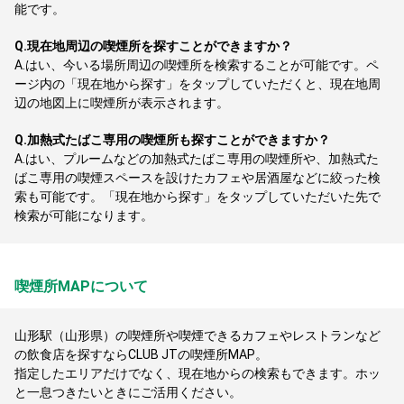
能です。
Q.
現在地周辺の喫煙所を探すことができますか？
A.
はい、今いる場所周辺の喫煙所を検索することが可能です。ペ
ージ内の「現在地から探す」をタップしていただくと、現在地周
辺の地図上に喫煙所が表示されます。
Q.
加熱式たばこ専用の喫煙所も探すことができますか？
A.
はい、プルームなどの加熱式たばこ専用の喫煙所や、加熱式た
ばこ専用の喫煙スペースを設けたカフェや居酒屋などに絞った検
索も可能です。「現在地から探す」をタップしていただいた先で
検索が可能になります。
喫煙所MAPについて
山形駅（山形県）の喫煙所や喫煙できるカフェやレストランなど
の飲食店を探すならCLUB JTの喫煙所MAP。
指定したエリアだけでなく、現在地からの検索もできます。ホッ
と一息つきたいときにご活用ください。