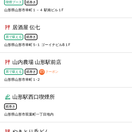
喫煙ブース
紙巻き
山形県山形市幸町１－４ 駅南ビル１F
居酒屋 伝七
席で吸える
紙巻き
山形県山形市幸町５-１ ゴーイチビルB１F
山内農場 山形駅前店
席で吸える
紙巻き
クーポン
山形県山形市幸町１-２
山形駅西口喫煙所
紙巻き
山形県山形市双葉町一丁目地内
やきとり呑どん