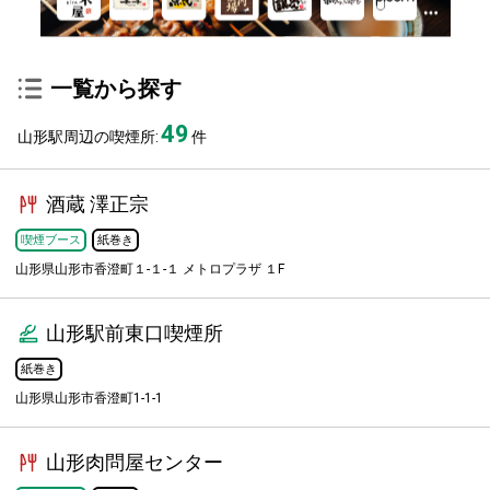
一覧から探す
49
山形駅周辺の喫煙所:
件
酒蔵 澤正宗
喫煙ブース
紙巻き
山形県山形市香澄町１-１-１ メトロプラザ １F
山形駅前東口喫煙所
紙巻き
山形県山形市香澄町1-1-1
山形肉問屋センター