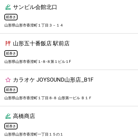
サンビル会館北口
紙巻き
山形県山形市香澄町１丁目３－１４
山形五十番飯店 駅前店
紙巻き
山形県山形市香澄町１-８-８第１ビル１F
カラオケ JOYSOUND山形店_B1F
紙巻き
山形県山形市香澄町１丁目８-８ 山形第一ビル Ｂ１Ｆ
高橋商店
紙巻き
山形県山形市香澄町一丁目１５の１