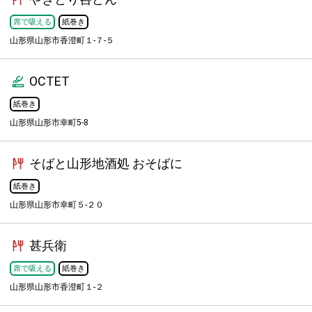
席で吸える
紙巻き
山形県山形市香澄町１-７-５
OCTET
紙巻き
山形県山形市幸町5-8
そばと山形地酒処 おそばに
紙巻き
山形県山形市幸町５-２０
甚兵衛
席で吸える
紙巻き
山形県山形市香澄町１-２