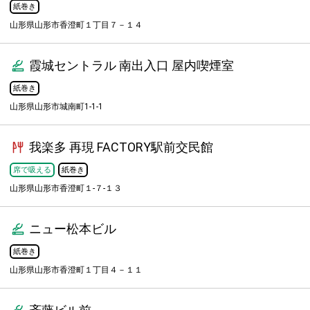
紙巻き
山形県山形市香澄町１丁目７－１４
霞城セントラル 南出入口 屋内喫煙室
紙巻き
山形県山形市城南町1-1-1
我楽多 再現 FACTORY駅前交民館
席で吸える
紙巻き
山形県山形市香澄町１-７-１３
ニュー松本ビル
紙巻き
山形県山形市香澄町１丁目４－１１