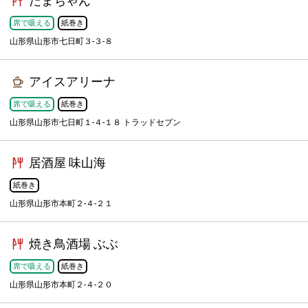
たまちゃん
席で吸える
紙巻き
山形県山形市七日町３-３-８
アイスアリーナ
席で吸える
紙巻き
山形県山形市七日町１-４-１８ トラッドセブン
居酒屋 味山海
紙巻き
山形県山形市本町２-４-２１
焼き鳥酒場 ぶぶ
席で吸える
紙巻き
山形県山形市本町２-４-２０