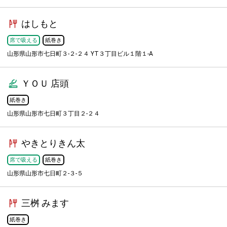
はしもと
席で吸える
紙巻き
山形県山形市七日町３-２-２４ YT３丁目ビル１階１-A
ＹＯＵ 店頭
紙巻き
山形県山形市七日町３丁目２-２４
やきとりきん太
席で吸える
紙巻き
山形県山形市七日町２-３-５
三桝 みます
紙巻き