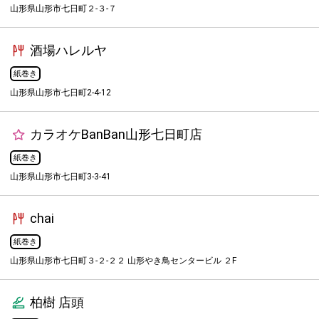
山形県山形市七日町２-３-７
酒場ハレルヤ
紙巻き
山形県山形市七日町2-4-12
カラオケBanBan山形七日町店
紙巻き
山形県山形市七日町3-3-41
chai
紙巻き
山形県山形市七日町３-２-２２ 山形やき鳥センタービル ２F
柏樹 店頭