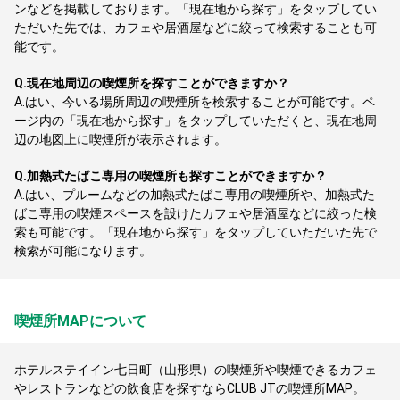
ンなどを掲載しております。「現在地から探す」をタップしてい
ただいた先では、カフェや居酒屋などに絞って検索することも可
能です。
Q.
現在地周辺の喫煙所を探すことができますか？
A.
はい、今いる場所周辺の喫煙所を検索することが可能です。ペ
ージ内の「現在地から探す」をタップしていただくと、現在地周
辺の地図上に喫煙所が表示されます。
Q.
加熱式たばこ専用の喫煙所も探すことができますか？
A.
はい、プルームなどの加熱式たばこ専用の喫煙所や、加熱式た
ばこ専用の喫煙スペースを設けたカフェや居酒屋などに絞った検
索も可能です。「現在地から探す」をタップしていただいた先で
検索が可能になります。
喫煙所MAPについて
ホテルステイイン七日町（山形県）の喫煙所や喫煙できるカフェ
やレストランなどの飲食店を探すならCLUB JTの喫煙所MAP。