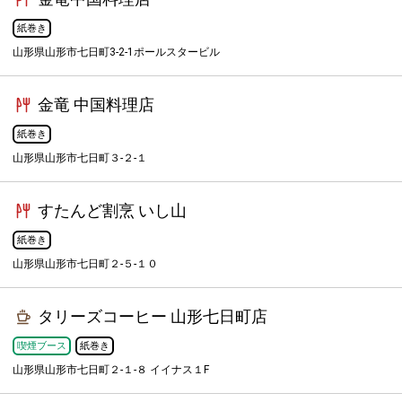
紙巻き
山形県山形市七日町3-2-1ポールスタービル
金竜 中国料理店
紙巻き
山形県山形市七日町３-２-１
すたんど割烹 いし山
紙巻き
山形県山形市七日町２-５-１０
タリーズコーヒー 山形七日町店
喫煙ブース
紙巻き
山形県山形市七日町２-１-８ イイナス１F