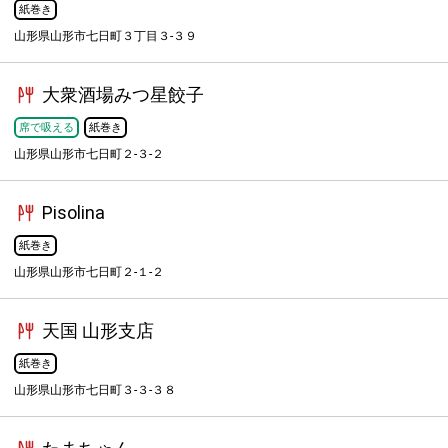
紙巻き
山形県山形市七日町３丁目３-３９
大衆酒場みつ星餃子
席で吸える
紙巻き
山形県山形市七日町２-３-２
Pisolina
紙巻き
山形県山形市七日町２-１-２
天国 山形支店
紙巻き
山形県山形市七日町３-３-３８