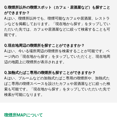
Q.
喫煙所以外の喫煙スポット（カフェ・居酒屋など）も探すこと
ができますか？
A.
はい、喫煙所以外でも、喫煙可能なカフェや居酒屋、レストラ
ンなどを掲載しております。「現在地から探す」をタップしてい
ただいた先では、カフェや居酒屋などに絞って検索することも可
能です。
Q.
現在地周辺の喫煙所を探すことができますか？
A.
はい、今いる場所周辺の喫煙所を検索することが可能です。ペ
ージ内の「現在地から探す」をタップしていただくと、現在地周
辺の地図上に喫煙所が表示されます。
Q.
加熱式たばこ専用の喫煙所も探すことができますか？
A.
はい、プルームなどの加熱式たばこ専用の喫煙所や、加熱式た
ばこ専用の喫煙スペースを設けたカフェや居酒屋などに絞った検
索も可能です。「現在地から探す」をタップしていただいた先で
検索が可能になります。
喫煙所MAPについて