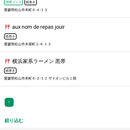
喫煙ブース
紙巻き
愛媛県松山市本町６-４-１３
aux nom de repas jouir
紙巻き
愛媛県松山市木屋町２-６-１３
横浜家系ラーメン 黒帯
紙巻き
愛媛県松山市本町６-２-１２ ザイオンビル１階
1
絞り込む