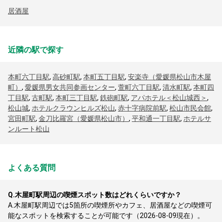
居酒屋
近隣の駅で探す
本町六丁目駅
,
高砂町駅
,
本町五丁目駅
,
安楽寺（愛媛県松山市木屋
町）
,
愛媛県男女共同参画センター
,
萱町六丁目駅
,
清水町駅
,
本町四
丁目駅
,
古町駅
,
本町三丁目駅
,
鉄砲町駅
,
アパホテル＜松山城西＞
,
松山城
,
ホテルクラウンヒルズ松山
,
赤十字病院前駅
,
松山市民会館
,
宮田町駅
,
金刀比羅宮（愛媛県松山市）
,
平和通一丁目駅
,
ホテルサ
ンルート松山
よくある質問
Q.
木屋町駅周辺の喫煙スポット数はどれくらいですか？
A.
木屋町駅周辺では5箇所の喫煙所やカフェ、居酒屋などの喫煙可
能なスポットを検索することが可能です（2026-08-09現在）。