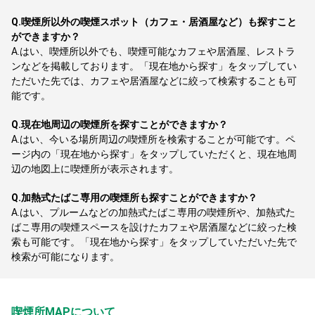
Q.
喫煙所以外の喫煙スポット（カフェ・居酒屋など）も探すこと
ができますか？
A.
はい、喫煙所以外でも、喫煙可能なカフェや居酒屋、レストラ
ンなどを掲載しております。「現在地から探す」をタップしてい
ただいた先では、カフェや居酒屋などに絞って検索することも可
能です。
Q.
現在地周辺の喫煙所を探すことができますか？
A.
はい、今いる場所周辺の喫煙所を検索することが可能です。ペ
ージ内の「現在地から探す」をタップしていただくと、現在地周
辺の地図上に喫煙所が表示されます。
Q.
加熱式たばこ専用の喫煙所も探すことができますか？
A.
はい、プルームなどの加熱式たばこ専用の喫煙所や、加熱式た
ばこ専用の喫煙スペースを設けたカフェや居酒屋などに絞った検
索も可能です。「現在地から探す」をタップしていただいた先で
検索が可能になります。
喫煙所MAPについて