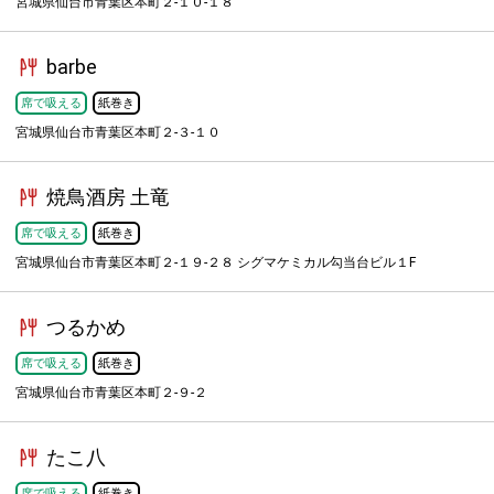
宮城県仙台市青葉区本町２-１０-１８
barbe
席で吸える
紙巻き
宮城県仙台市青葉区本町２-３-１０
焼鳥酒房 土竜
席で吸える
紙巻き
宮城県仙台市青葉区本町２-１９-２８ シグマケミカル勾当台ビル１F
つるかめ
席で吸える
紙巻き
宮城県仙台市青葉区本町２-９-２
たこ八
席で吸える
紙巻き