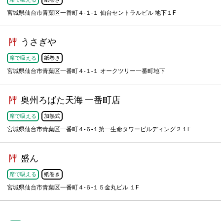
宮城県仙台市青葉区一番町４-１-１ 仙台セントラルビル 地下１F
うさぎや
席で吸える
紙巻き
宮城県仙台市青葉区一番町４-１-１ オークツリー一番町地下
奥州ろばた天海 一番町店
席で吸える
加熱式
宮城県仙台市青葉区一番町４-６-１第一生命タワービルディング２１F
盛ん
席で吸える
紙巻き
宮城県仙台市青葉区一番町４-６-１５金丸ビル １F