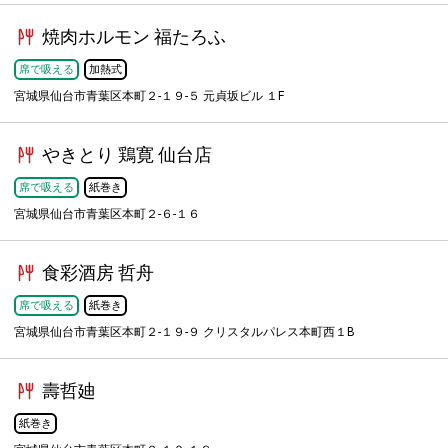
焼肉ホルモン 福たろふ
席で吸える
加熱式
宮城県仙台市青葉区本町２-１９-５ 元貞坂ビル １F
やきとり 鶏寛 仙台店
席で吸える
紙巻き
宮城県仙台市青葉区本町２-６-１６
食彩酒房 哲舟
席で吸える
紙巻き
宮城県仙台市青葉区本町２-１９-９ クリスタルパレス本町西１B
壽哲廸
紙巻き