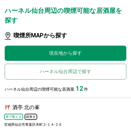
ハーネル仙台周辺の喫煙可能な居酒屋を
探す
喫煙所MAPから探す
現在地から探す
ハーネル仙台周辺で探す
12
ハーネル仙台周辺の喫煙可能な居酒屋:
件
酒亭 北の峯
席で吸える
紙巻き
宮城県仙台市青葉区本町２-１４-２６