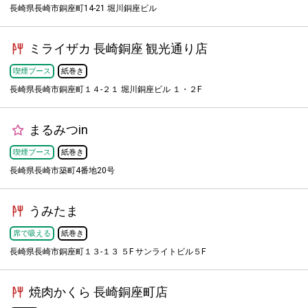
長崎県長崎市銅座町14-21 堀川銅座ビル
ミライザカ 長崎銅座 観光通り店
喫煙ブース
紙巻き
長崎県長崎市銅座町１４-２１ 堀川銅座ビル １・２F
まるみつin
喫煙ブース
紙巻き
長崎県長崎市築町4番地20号
うみたま
席で吸える
紙巻き
長崎県長崎市銅座町１３-１３ ５F サンライトビル５F
焼肉かくら 長崎銅座町店