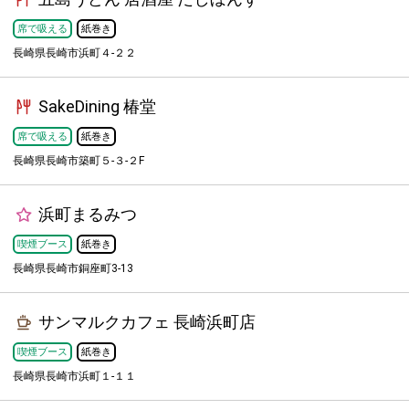
席で吸える
紙巻き
長崎県長崎市浜町４-２２
SakeDining 椿堂
席で吸える
紙巻き
長崎県長崎市築町５-３-２F
浜町まるみつ
喫煙ブース
紙巻き
長崎県長崎市銅座町3-13
サンマルクカフェ 長崎浜町店
喫煙ブース
紙巻き
長崎県長崎市浜町１-１１