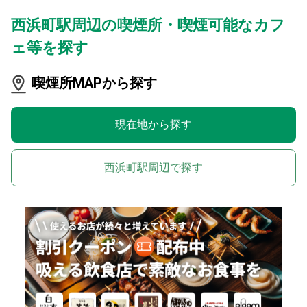
西浜町駅周辺の喫煙所・喫煙可能なカフ
ェ等を探す
喫煙所MAPから探す
現在地から探す
西浜町駅周辺で探す