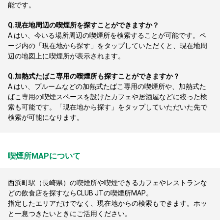
能です。
Q.
現在地周辺の喫煙所を探すことができますか？
A.
はい、今いる場所周辺の喫煙所を検索することが可能です。ペ
ージ内の「現在地から探す」をタップしていただくと、現在地周
辺の地図上に喫煙所が表示されます。
Q.
加熱式たばこ専用の喫煙所も探すことができますか？
A.
はい、プルームなどの加熱式たばこ専用の喫煙所や、加熱式た
ばこ専用の喫煙スペースを設けたカフェや居酒屋などに絞った検
索も可能です。「現在地から探す」をタップしていただいた先で
検索が可能になります。
喫煙所MAPについて
西浜町駅（長崎県）の喫煙所や喫煙できるカフェやレストランな
どの飲食店を探すならCLUB JTの喫煙所MAP。
指定したエリアだけでなく、現在地からの検索もできます。ホッ
と一息つきたいときにご活用ください。