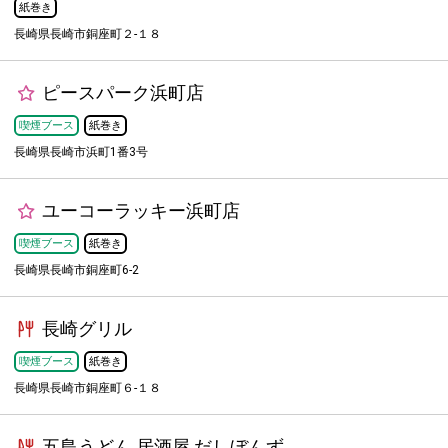
紙巻き
長崎県長崎市銅座町２-１８
ピースパーク浜町店
喫煙ブース
紙巻き
長崎県長崎市浜町1番3号
ユーコーラッキー浜町店
喫煙ブース
紙巻き
長崎県長崎市銅座町6-2
長崎グリル
喫煙ブース
紙巻き
長崎県長崎市銅座町６-１８
五島うどん 居酒屋 だしぼんず