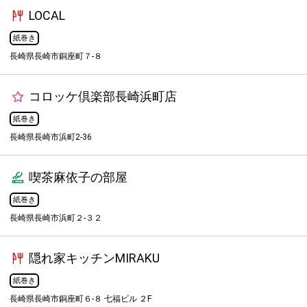
LOCAL
紙巻き
長崎県長崎市銅座町７-８
コロッケ倶楽部長崎浜町店
紙巻き
長崎県長崎市浜町2-36
喫茶麻依子の部屋
紙巻き
長崎県長崎市浜町２-３２
隠れ家キッチンMIRAKU
紙巻き
長崎県長崎市銅座町６-８ 七福ビル ２F