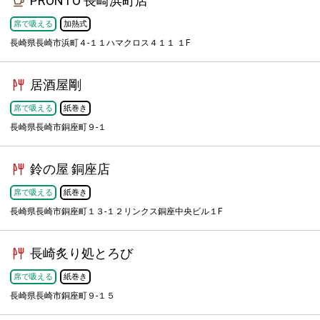
PRONTO 長崎浜町店
席で吸える
加熱式
長崎県長崎市浜町４-１１ハマクロス４１１ １F
居酒屋剛
席で吸える
紙巻き
長崎県長崎市銅座町９-１
鈴の屋 銅座店
席で吸える
紙巻き
長崎県長崎市銅座町１３-１２リンクス銅座中央ビル１F
長崎炙り処とろび
席で吸える
紙巻き
長崎県長崎市銅座町９-１５