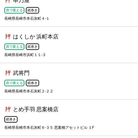
串乃屋
席で吸える
紙巻き
長崎県長崎市本石灰町４-１
はくしか 浜町本店
席で吸える
紙巻き
長崎県長崎市浜町１１-３
武将門
席で吸える
紙巻き
長崎県長崎市本石灰町２-２２
とめ手羽 思案橋店
紙巻き
長崎県長崎市本石灰町６-３５ 思案橋アセットビル １F