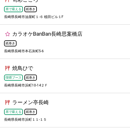
席で吸える
紙巻き
長崎県長崎市油屋町１-６ 植田ビル１F
カラオケBanBan長崎思案橋店
紙巻き
長崎県長崎市本石灰町5-6
焼鳥ひで
喫煙ブース
紙巻き
長崎県長崎市浜町10-14２Ｆ
ラーメン亭長崎
席で吸える
紙巻き
長崎県長崎市浜町１１-１５