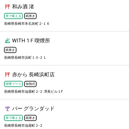
和み酒 渚
席で吸える
紙巻き
長崎県長崎市本石灰町２-１６
WITH 1Ｆ喫煙所
紙巻き
長崎県長崎市浜町１０-２１
赤から 長崎浜町店
喫煙ブース
加熱式
長崎県長崎市油屋町２-２ 澤美ビル１F
バー グランダッド
席で吸える
紙巻き
長崎県長崎市油屋町２-２