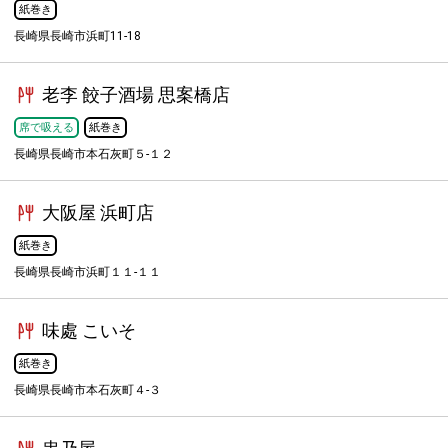
紙巻き
長崎県長崎市浜町11-18
老李 餃子酒場 思案橋店
席で吸える
紙巻き
長崎県長崎市本石灰町５-１２
大阪屋 浜町店
紙巻き
長崎県長崎市浜町１１-１１
味處 こいそ
紙巻き
長崎県長崎市本石灰町４-３