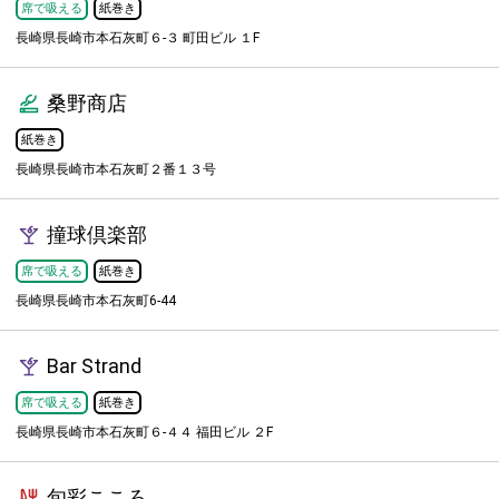
席で吸える
紙巻き
長崎県長崎市本石灰町６-３ 町田ビル １F
桑野商店
紙巻き
長崎県長崎市本石灰町２番１３号
撞球倶楽部
席で吸える
紙巻き
長崎県長崎市本石灰町6-44
Bar Strand
席で吸える
紙巻き
長崎県長崎市本石灰町６-４４ 福田ビル ２F
旬彩こころ