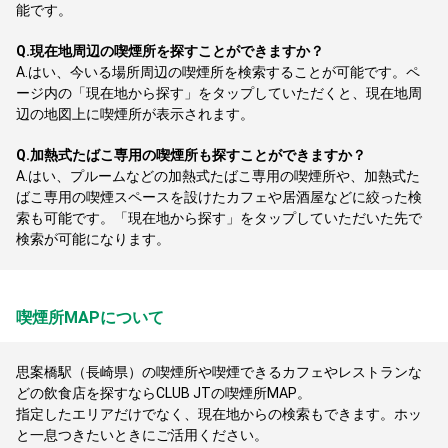
能です。
Q.
現在地周辺の喫煙所を探すことができますか？
A.
はい、今いる場所周辺の喫煙所を検索することが可能です。ペ
ージ内の「現在地から探す」をタップしていただくと、現在地周
辺の地図上に喫煙所が表示されます。
Q.
加熱式たばこ専用の喫煙所も探すことができますか？
A.
はい、プルームなどの加熱式たばこ専用の喫煙所や、加熱式た
ばこ専用の喫煙スペースを設けたカフェや居酒屋などに絞った検
索も可能です。「現在地から探す」をタップしていただいた先で
検索が可能になります。
喫煙所MAPについて
思案橋駅（長崎県）の喫煙所や喫煙できるカフェやレストランな
どの飲食店を探すならCLUB JTの喫煙所MAP。
指定したエリアだけでなく、現在地からの検索もできます。ホッ
と一息つきたいときにご活用ください。