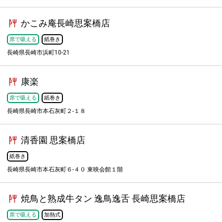
かこみ庵長崎思案橋店
席で吸える
紙巻き
長崎県長崎市浜町10-21
康楽
席で吸える
紙巻き
長崎県長崎市本石灰町２-１８
清香園 思案橋店
紙巻き
長崎県長崎市本石灰町６-４０ 東映会館１階
焼鳥と熟成牛タン 逸鳥逸舌 長崎思案橋店
席で吸える
加熱式