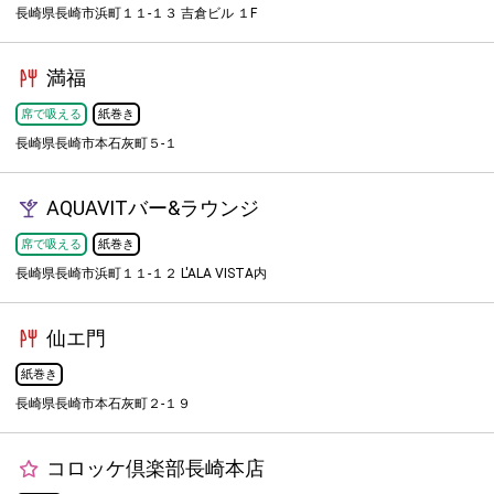
長崎県長崎市浜町１１-１３ 吉倉ビル １F
満福
席で吸える
紙巻き
長崎県長崎市本石灰町５-１
AQUAVITバー&ラウンジ
席で吸える
紙巻き
長崎県長崎市浜町１１-１２ L'ALA VISTA内
仙エ門
紙巻き
長崎県長崎市本石灰町２-１９
コロッケ倶楽部長崎本店