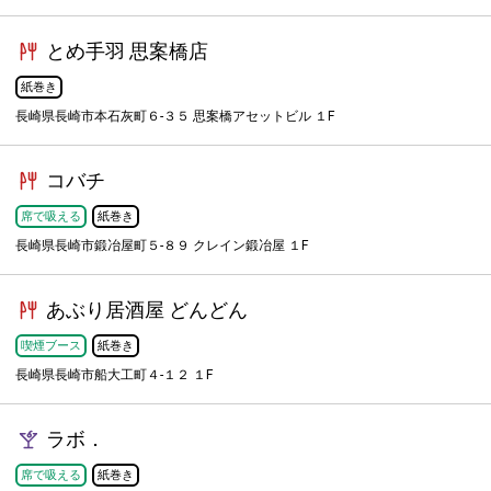
とめ手羽 思案橋店
紙巻き
長崎県長崎市本石灰町６-３５ 思案橋アセットビル １F
コバチ
席で吸える
紙巻き
長崎県長崎市鍛冶屋町５-８９ クレイン鍛冶屋 １F
あぶり居酒屋 どんどん
喫煙ブース
紙巻き
長崎県長崎市船大工町４-１２ １F
ラボ．
席で吸える
紙巻き