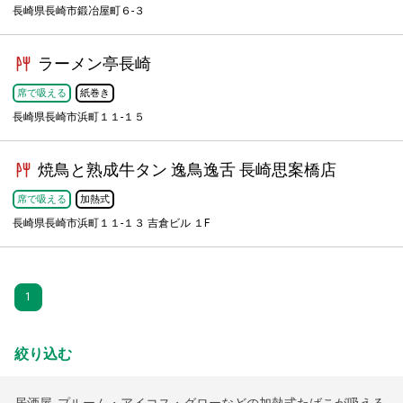
長崎県長崎市鍛冶屋町６-３
ラーメン亭長崎
席で吸える
紙巻き
長崎県長崎市浜町１１-１５
焼鳥と熟成牛タン 逸鳥逸舌 長崎思案橋店
席で吸える
加熱式
長崎県長崎市浜町１１-１３ 吉倉ビル １F
1
絞り込む