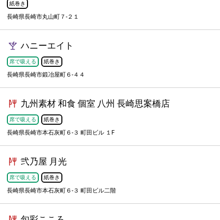
紙巻き
長崎県長崎市丸山町７-２１
ハニーエイト
席で吸える
紙巻き
長崎県長崎市鍛冶屋町６-４４
九州素材 和食 個室 八州 長崎思案橋店
席で吸える
紙巻き
長崎県長崎市本石灰町６-３ 町田ビル １F
弐乃屋 月光
席で吸える
紙巻き
長崎県長崎市本石灰町６-３ 町田ビル二階
旬彩こころ