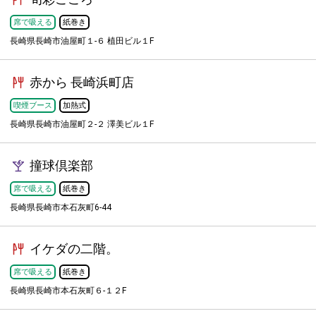
席で吸える
紙巻き
長崎県長崎市油屋町１-６ 植田ビル１F
赤から 長崎浜町店
喫煙ブース
加熱式
長崎県長崎市油屋町２-２ 澤美ビル１F
撞球倶楽部
席で吸える
紙巻き
長崎県長崎市本石灰町6-44
イケダの二階。
席で吸える
紙巻き
長崎県長崎市本石灰町６-１２F