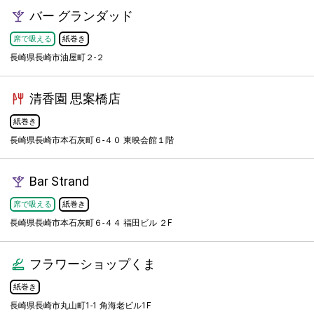
バー グランダッド
席で吸える
紙巻き
長崎県長崎市油屋町２-２
清香園 思案橋店
紙巻き
長崎県長崎市本石灰町６-４０ 東映会館１階
Bar Strand
席で吸える
紙巻き
長崎県長崎市本石灰町６-４４ 福田ビル ２F
フラワーショップくま
紙巻き
長崎県長崎市丸山町1-1 角海老ビル1F