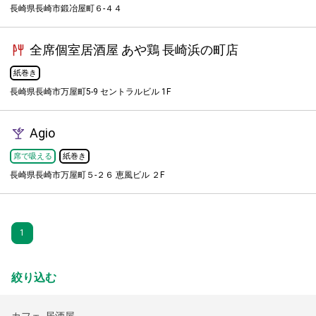
長崎県長崎市鍛冶屋町６-４４
全席個室居酒屋 あや鶏 長崎浜の町店
紙巻き
長崎県長崎市万屋町5-9 セントラルビル 1F
Agio
席で吸える
紙巻き
長崎県長崎市万屋町５-２６ 恵風ビル ２F
1
絞り込む