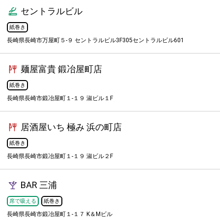
セントラルビル
紙巻き
長崎県長崎市万屋町５-９ セントラルビル3F305セントラルビル601
麺屋富貴 鍛冶屋町店
紙巻き
長崎県長崎市鍛冶屋町１-１９ 淑ビル１F
居酒屋いち 極み 浜の町店
紙巻き
長崎県長崎市鍛冶屋町１-１９ 淑ビル２F
BAR 三浦
席で吸える
紙巻き
長崎県長崎市鍛冶屋町１-１７ K＆Mビル