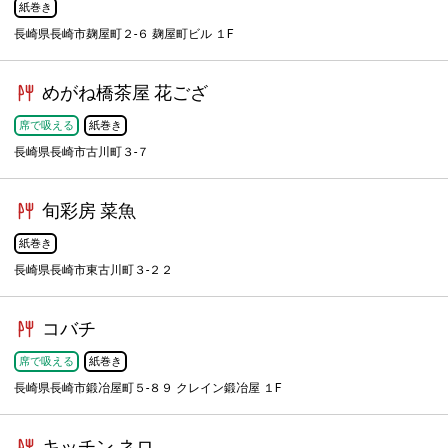
紙巻き
長崎県長崎市麹屋町２-６ 麹屋町ビル １F
めがね橋茶屋 花ござ
席で吸える
紙巻き
長崎県長崎市古川町３-７
旬彩房 菜魚
紙巻き
長崎県長崎市東古川町３-２２
コバチ
席で吸える
紙巻き
長崎県長崎市鍛冶屋町５-８９ クレイン鍛冶屋 １F
キッチン ネロ