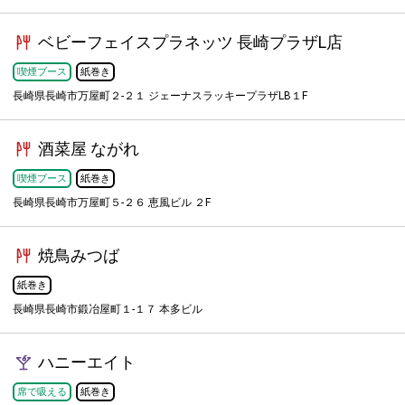
ベビーフェイスプラネッツ 長崎プラザL店
喫煙ブース
紙巻き
長崎県長崎市万屋町２-２１ ジェーナスラッキープラザLB１F
酒菜屋 ながれ
喫煙ブース
紙巻き
長崎県長崎市万屋町５-２６ 恵風ビル ２F
焼鳥みつば
紙巻き
長崎県長崎市鍛冶屋町１-１７ 本多ビル
ハニーエイト
席で吸える
紙巻き