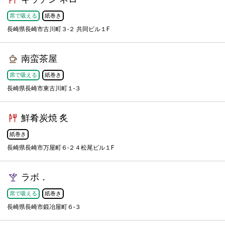
席で吸える
紙巻き
長崎県長崎市古川町３-２ 共同ビル１F
南蛮茶屋
席で吸える
紙巻き
長崎県長崎市東古川町１-３
鮮肴炭焼 炙
紙巻き
長崎県長崎市万屋町６-２４松尾ビル１F
ラボ．
席で吸える
紙巻き
長崎県長崎市鍛冶屋町６-３