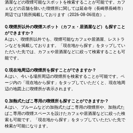
酒屋などの喫煙可能なスポットを検索することが可能です。カフ
ェなどの店舗を除いた喫煙所に関しては延命寺（長崎県長崎市）
周辺では1箇所掲載しております（2026-08-06現在）。
Q.
喫煙所以外の喫煙スポット（カフェ・居酒屋など）も探すこと
ができますか？
A.
はい、喫煙所以外でも、喫煙可能なカフェや居酒屋、レストラ
ンなどを掲載しております。「現在地から探す」をタップしてい
ただいた先では、カフェや居酒屋などに絞って検索することも可
能です。
Q.
現在地周辺の喫煙所を探すことができますか？
A.
はい、今いる場所周辺の喫煙所を検索することが可能です。ペ
ージ内の「現在地から探す」をタップしていただくと、現在地周
辺の地図上に喫煙所が表示されます。
Q.
加熱式たばこ専用の喫煙所も探すことができますか？
A.
はい、プルームなどの加熱式たばこ専用の喫煙所や、加熱式た
ばこ専用の喫煙スペースを設けたカフェや居酒屋などに絞った検
索も可能です。「現在地から探す」をタップしていただいた先で
検索が可能になります。