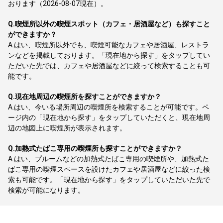
おります（2026-08-07現在）。
Q.
喫煙所以外の喫煙スポット（カフェ・居酒屋など）も探すこと
ができますか？
A.
はい、喫煙所以外でも、喫煙可能なカフェや居酒屋、レストラ
ンなどを掲載しております。「現在地から探す」をタップしてい
ただいた先では、カフェや居酒屋などに絞って検索することも可
能です。
Q.
現在地周辺の喫煙所を探すことができますか？
A.
はい、今いる場所周辺の喫煙所を検索することが可能です。ペ
ージ内の「現在地から探す」をタップしていただくと、現在地周
辺の地図上に喫煙所が表示されます。
Q.
加熱式たばこ専用の喫煙所も探すことができますか？
A.
はい、プルームなどの加熱式たばこ専用の喫煙所や、加熱式た
ばこ専用の喫煙スペースを設けたカフェや居酒屋などに絞った検
索も可能です。「現在地から探す」をタップしていただいた先で
検索が可能になります。