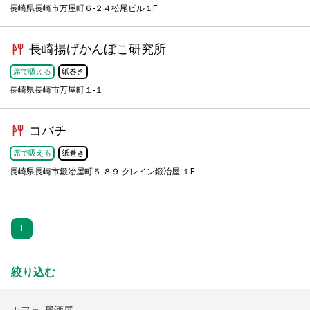
長崎県長崎市万屋町６-２４松尾ビル１F
長崎揚げかんぼこ研究所
席で吸える
紙巻き
長崎県長崎市万屋町１-１
コバチ
席で吸える
紙巻き
長崎県長崎市鍛冶屋町５-８９ クレイン鍛冶屋 １F
1
絞り込む