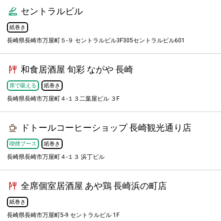
セントラルビル
紙巻き
長崎県長崎市万屋町５-９ セントラルビル3F305セントラルビル601
和食居酒屋 旬彩 ながや 長崎
席で吸える
紙巻き
長崎県長崎市万屋町４-１３二葉屋ビル ３F
ドトールコーヒーショップ 長崎観光通り店
喫煙ブース
紙巻き
長崎県長崎市万屋町４-１３ 浜丁ビル
全席個室居酒屋 あや鶏 長崎浜の町店
紙巻き
長崎県長崎市万屋町5-9 セントラルビル 1F