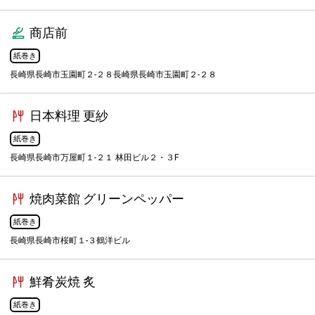
商店前
紙巻き
長崎県長崎市玉園町２-２８長崎県長崎市玉園町２-２８
日本料理 更紗
紙巻き
長崎県長崎市万屋町１-２１ 林田ビル２・３F
焼肉菜館 グリーンペッパー
紙巻き
長崎県長崎市桜町１-３鶴洋ビル
鮮肴炭焼 炙
紙巻き