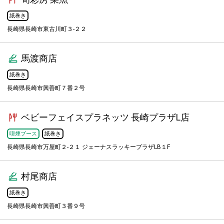
紙巻き
長崎県長崎市東古川町３-２２
馬渡商店
紙巻き
長崎県長崎市興善町７番２号
ベビーフェイスプラネッツ 長崎プラザL店
喫煙ブース
紙巻き
長崎県長崎市万屋町２-２１ ジェーナスラッキープラザLB１F
村尾商店
紙巻き
長崎県長崎市興善町３番９号