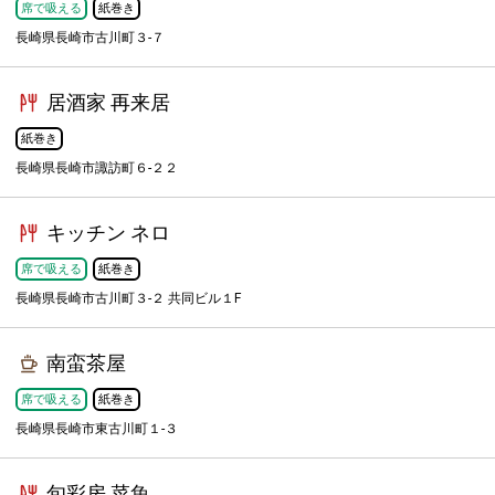
席で吸える
紙巻き
長崎県長崎市古川町３-７
居酒家 再来居
紙巻き
長崎県長崎市諏訪町６-２２
キッチン ネロ
席で吸える
紙巻き
長崎県長崎市古川町３-２ 共同ビル１F
南蛮茶屋
席で吸える
紙巻き
長崎県長崎市東古川町１-３
旬彩房 菜魚