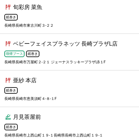
旬彩房 菜魚
紙巻き
長崎県長崎市東古川町３-２２
ベビーフェイスプラネッツ 長崎プラザL店
喫煙ブース
紙巻き
長崎県長崎市万屋町２-２１ ジェーナスラッキープラザLB１F
亜紗 本店
紙巻き
長崎県長崎市恵美須町４-８-１F
月見茶屋前
紙巻き
長崎県長崎市上西山町１９-１長崎県長崎市上西山町１９-１