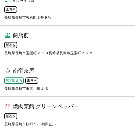
紙巻き
長崎県長崎市興善町３番９号
商店前
紙巻き
長崎県長崎市玉園町２-２８長崎県長崎市玉園町２-２８
南蛮茶屋
席で吸える
紙巻き
長崎県長崎市東古川町１-３
焼肉菜館 グリーンペッパー
紙巻き
長崎県長崎市桜町１-３鶴洋ビル