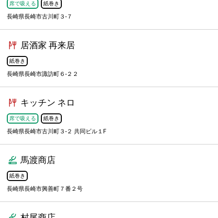
席で吸える
紙巻き
長崎県長崎市古川町３-７
居酒家 再来居
紙巻き
長崎県長崎市諏訪町６-２２
キッチン ネロ
席で吸える
紙巻き
長崎県長崎市古川町３-２ 共同ビル１F
馬渡商店
紙巻き
長崎県長崎市興善町７番２号
村尾商店