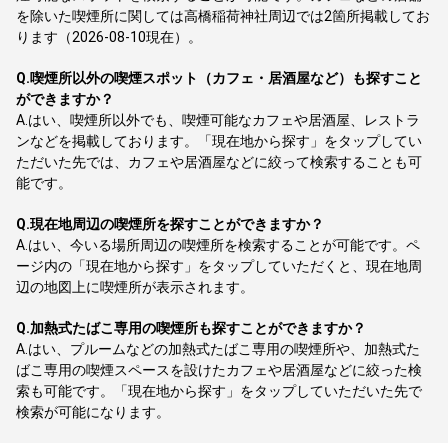
を除いた喫煙所に関しては高橋稲荷神社周辺では2箇所掲載してお
ります（2026-08-10現在）。
Q.
喫煙所以外の喫煙スポット（カフェ・居酒屋など）も探すこと
ができますか？
A.
はい、喫煙所以外でも、喫煙可能なカフェや居酒屋、レストラ
ンなどを掲載しております。「現在地から探す」をタップしてい
ただいた先では、カフェや居酒屋などに絞って検索することも可
能です。
Q.
現在地周辺の喫煙所を探すことができますか？
A.
はい、今いる場所周辺の喫煙所を検索することが可能です。ペ
ージ内の「現在地から探す」をタップしていただくと、現在地周
辺の地図上に喫煙所が表示されます。
Q.
加熱式たばこ専用の喫煙所も探すことができますか？
A.
はい、プルームなどの加熱式たばこ専用の喫煙所や、加熱式た
ばこ専用の喫煙スペースを設けたカフェや居酒屋などに絞った検
索も可能です。「現在地から探す」をタップしていただいた先で
検索が可能になります。