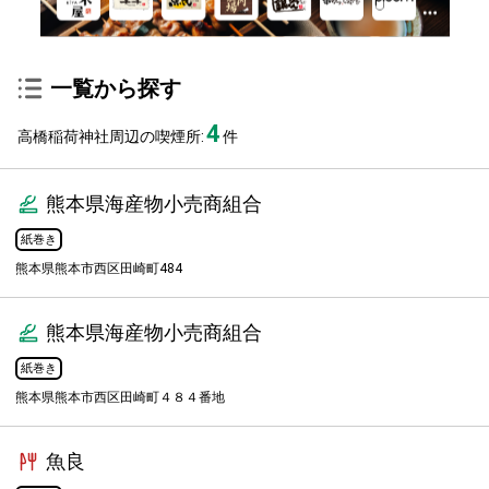
一覧から探す
4
高橋稲荷神社周辺の喫煙所:
件
熊本県海産物小売商組合
紙巻き
熊本県熊本市西区田崎町484
熊本県海産物小売商組合
紙巻き
熊本県熊本市西区田崎町４８４番地
魚良