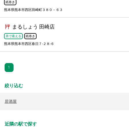
紙巻き
熊本県熊本市西区田崎町３８０－６３
まるしょう 田崎店
席で吸える
紙巻き
熊本県熊本市西区春日７-２８-６
1
絞り込む
居酒屋
近隣の駅で探す