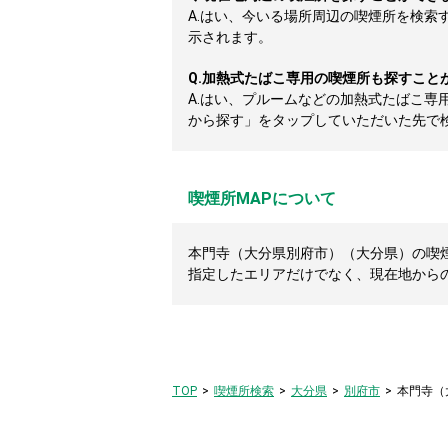
A.
はい、今いる場所周辺の喫煙所を検索
示されます。
Q.
加熱式たばこ専用の喫煙所も探すこと
A.
はい、プルームなどの加熱式たばこ専
から探す」をタップしていただいた先で
喫煙所MAPについて
本門寺（大分県別府市）（大分県）の喫煙
指定したエリアだけでなく、現在地から
TOP
喫煙所検索
大分県
別府市
本門寺（