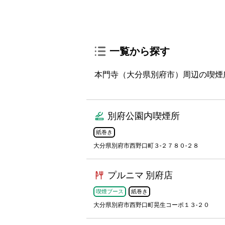
一覧から探す
本門寺（大分県別府市）周辺の喫煙所
別府公園内喫煙所
紙巻き
大分県別府市西野口町３-２７８０-２８
プルニマ 別府店
喫煙ブース
紙巻き
大分県別府市西野口町晃生コーポ１３-２０