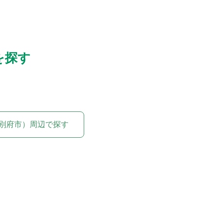
を探す
別府市）周辺で探す