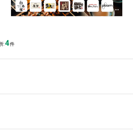
4
:
件