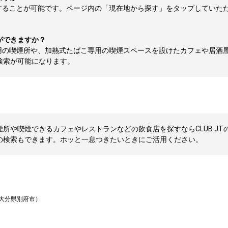
することが可能です。ページ内の「現在地から探す」をタップしていた
ができますか？
用の喫煙所や、加熱式たばこ専用の喫煙スペースを設けたカフェや居酒
検索が可能になります。
所や喫煙できるカフェやレストランなどの飲食店を探すならCLUB JTの
の検索もできます。ホッと一息つきたいときにご活用ください。
大分県別府市）