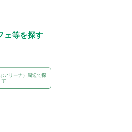
フェ等を探す
ぷアリーナ）周辺で探
す