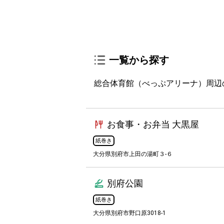
一覧から探す
総合体育館（べっぷアリーナ）周辺
お食事・お弁当 大黒屋
紙巻き
大分県別府市上田の湯町３-６
別府公園
紙巻き
大分県別府市野口原3018-1