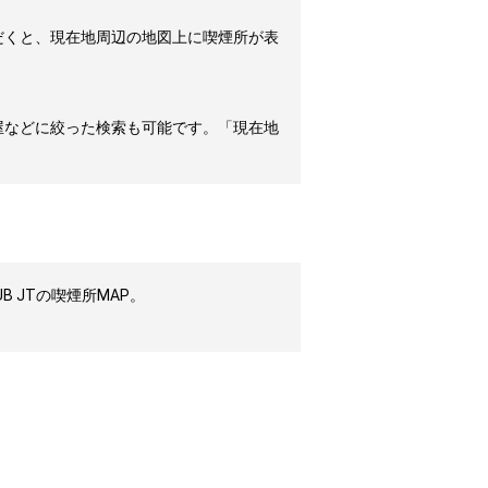
だくと、現在地周辺の地図上に喫煙所が表
屋などに絞った検索も可能です。「現在地
 JTの喫煙所MAP。