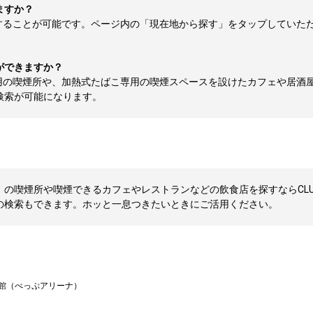
ますか？
することが可能です。ページ内の「現在地から探す」をタップしていた
ができますか？
用の喫煙所や、加熱式たばこ専用の喫煙スペースを設けたカフェや居酒
検索が可能になります。
の喫煙所や喫煙できるカフェやレストランなどの飲食店を探すならCLUB
の検索もできます。ホッと一息つきたいときにご活用ください。
館（べっぷアリーナ）