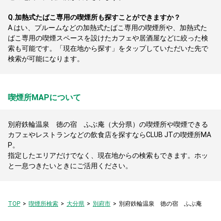
Q.
加熱式たばこ専用の喫煙所も探すことができますか？
A.
はい、プルームなどの加熱式たばこ専用の喫煙所や、加熱式た
ばこ専用の喫煙スペースを設けたカフェや居酒屋などに絞った検
索も可能です。「現在地から探す」をタップしていただいた先で
検索が可能になります。
喫煙所MAPについて
別府鉄輪温泉 徳の宿 ふぶ庵（大分県）の喫煙所や喫煙できる
カフェやレストランなどの飲食店を探すならCLUB JTの喫煙所MA
P。
指定したエリアだけでなく、現在地からの検索もできます。ホッ
と一息つきたいときにご活用ください。
TOP
喫煙所検索
大分県
別府市
別府鉄輪温泉 徳の宿 ふぶ庵