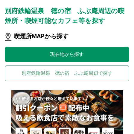
別府鉄輪温泉 徳の宿 ふぶ庵周辺の喫
煙所・喫煙可能なカフェ等を探す
喫煙所MAPから探す
現在地から探す
別府鉄輪温泉 徳の宿 ふぶ庵周辺で探す