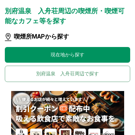
別府温泉 入舟荘周辺の喫煙所・喫煙可
能なカフェ等を探す
喫煙所MAPから探す
現在地から探す
別府温泉 入舟荘周辺で探す