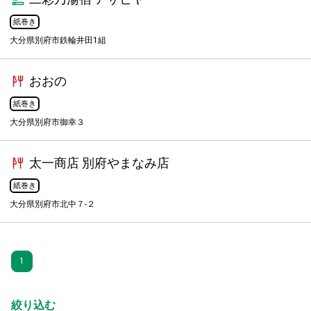
紙巻き
大分県別府市鉄輪井田1組
おおの
紙巻き
大分県別府市御幸３
太一商店 別府やまなみ店
紙巻き
大分県別府市北中７-２
1
絞り込む