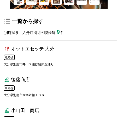
一覧から探す
9
別府温泉 入舟荘周辺の喫煙所:
件
オットエセッテ 大分
紙巻き
大分県別府市井田２組鉄輪銀座通り
後藤商店
紙巻き
大分県別府市大字鉄輪１８６
小山田 商店