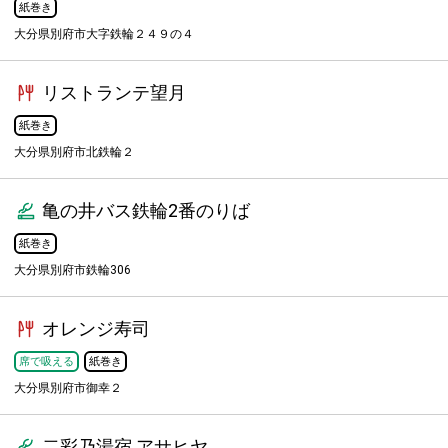
紙巻き
大分県別府市大字鉄輪２４９の４
リストランテ望月
紙巻き
大分県別府市北鉄輪２
亀の井バス鉄輪2番のりば
紙巻き
大分県別府市鉄輪306
オレンジ寿司
席で吸える
紙巻き
大分県別府市御幸２
二彩乃湯宿 アサヒヤ