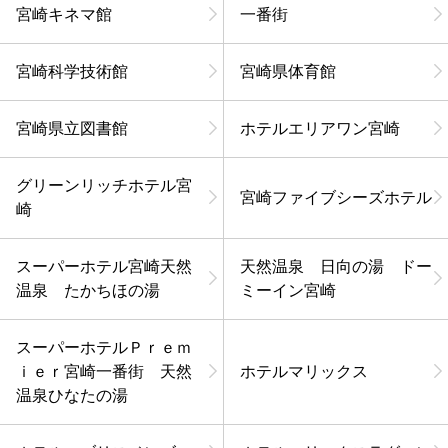
宮崎キネマ館
一番街
宮崎科学技術館
宮崎県体育館
宮崎県立図書館
ホテルエリアワン宮崎
グリーンリッチホテル宮
宮崎ファイブシーズホテル
崎
スーパーホテル宮崎天然
天然温泉 日向の湯 ドー
温泉 たかちほの湯
ミーイン宮崎
スーパーホテルＰｒｅｍ
ｉｅｒ宮崎一番街 天然
ホテルマリックス
温泉ひなたの湯