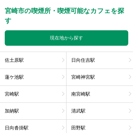
宮崎市の喫煙所・喫煙可能なカフェを探
す
現在地から探す
佐土原駅
日向住吉駅
蓮ケ池駅
宮崎神宮駅
宮崎駅
南宮崎駅
加納駅
清武駅
日向沓掛駅
田野駅