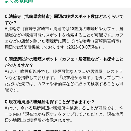
よくある質問
Q.
法輪寺（宮崎県宮崎市）周辺の喫煙スポット数はどれくらいで
すか？
A.
法輪寺（宮崎県宮崎市）周辺では13箇所の喫煙所やカフェ、居
酒屋などの喫煙可能なスポットを検索することが可能です。カフ
ェなどの店舗を除いた喫煙所に関しては法輪寺（宮崎県宮崎市）
周辺では5箇所掲載しております（2026-08-07現在）。
Q.
喫煙所以外の喫煙スポット（カフェ・居酒屋など）も探すこと
ができますか？
A.
はい、喫煙所以外でも、喫煙可能なカフェや居酒屋、レストラ
ンなどを掲載しております。「現在地から探す」をタップしてい
ただいた先では、カフェや居酒屋などに絞って検索することも可
能です。
Q.
現在地周辺の喫煙所を探すことができますか？
A.
はい、今いる場所周辺の喫煙所を検索することが可能です。ペ
ージ内の「現在地から探す」をタップしていただくと、現在地周
辺の地図上に喫煙所が表示されます。