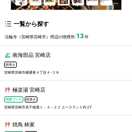
一覧から探す
13
法輪寺（宮崎県宮崎市）周辺の喫煙所:
件
南海部品 宮崎店
紙巻き
宮崎県宮崎市橘通東４丁目４−２８
極楽湯 宮崎店
喫煙ブース
紙巻き
宮崎県宮崎市高千穂通１－３－２２ エースランド内２F
焼鳥 林家