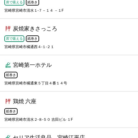
席で吸える
紙巻き
宮崎県宮崎市清水１-７－１４ －１F
炭焼家きさっころ
席で吸える
紙巻き
宮崎県宮崎市橘通西４-１-２１
宮崎第一ホテル
紙巻き
宮崎県宮崎市橘通東５丁目４番１４号
鶏焼 六座
紙巻き
宮崎県宮崎市清水２-８-５０ 吉田ビル １F
セリア生活良品 宮崎江平店