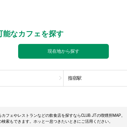
可能なカフェを探す
現在地から探す
指宿駅
フェやレストランなどの飲食店を探すならCLUB JTの喫煙所MAP。
の検索もできます。ホッと一息つきたいときにご活用ください。