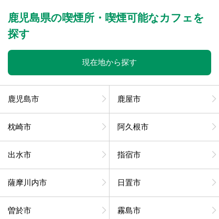
鹿児島県の喫煙所・喫煙可能なカフェを
探す
現在地から探す
鹿児島市
鹿屋市
枕崎市
阿久根市
出水市
指宿市
薩摩川内市
日置市
曽於市
霧島市