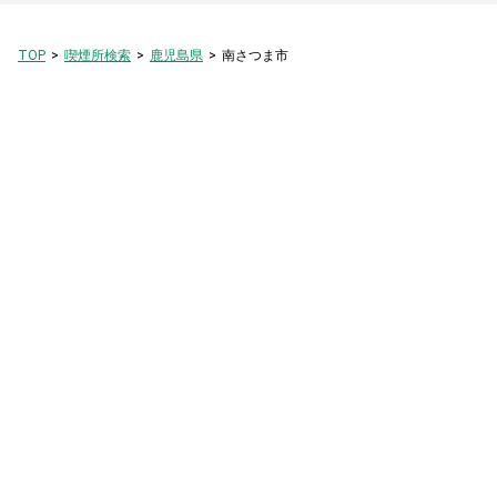
TOP
喫煙所検索
鹿児島県
南さつま市