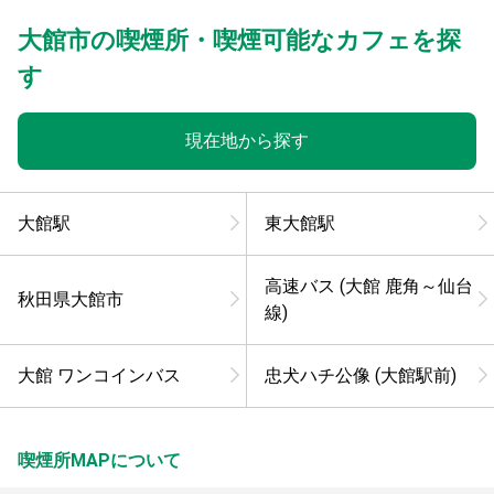
大館市の喫煙所・喫煙可能なカフェを探
す
現在地から探す
大館駅
東大館駅
高速バス (大館 鹿角～仙台
秋田県大館市
線)
大館 ワンコインバス
忠犬ハチ公像 (大館駅前)
喫煙所MAPについて