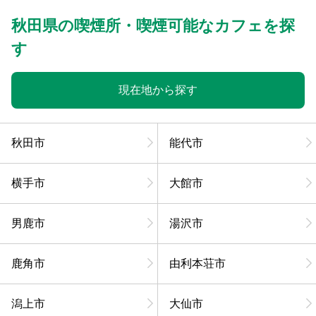
秋田県の喫煙所・喫煙可能なカフェを探
す
現在地から探す
秋田市
能代市
横手市
大館市
男鹿市
湯沢市
鹿角市
由利本荘市
潟上市
大仙市