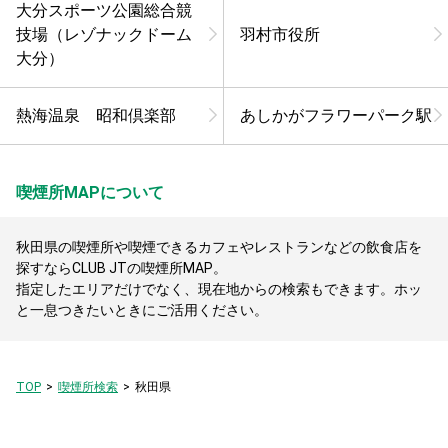
大分スポーツ公園総合競
技場（レゾナックドーム
羽村市役所
大分）
熱海温泉 昭和倶楽部
あしかがフラワーパーク駅
喫煙所MAPについて
秋田県の喫煙所や喫煙できるカフェやレストランなどの飲食店を
探すならCLUB JTの喫煙所MAP。
指定したエリアだけでなく、現在地からの検索もできます。ホッ
と一息つきたいときにご活用ください。
TOP
喫煙所検索
秋田県