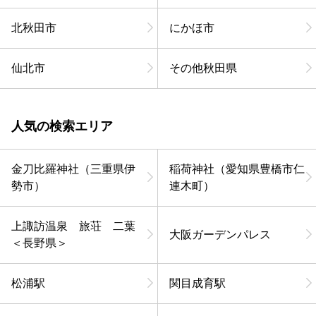
北秋田市
にかほ市
仙北市
その他秋田県
人気の検索エリア
金刀比羅神社（三重県伊
稲荷神社（愛知県豊橋市仁
勢市）
連木町）
上諏訪温泉 旅荘 二葉
大阪ガーデンパレス
＜長野県＞
松浦駅
関目成育駅