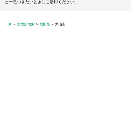
と一息つきたいときにご活用ください。
TOP
喫煙所検索
秋田県
大仙市