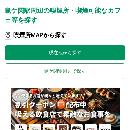
鼠ケ関駅周辺の喫煙所・喫煙可能なカフ
ェ等を探す
喫煙所MAPから探す
現在地から探す
鼠ケ関駅周辺で探す