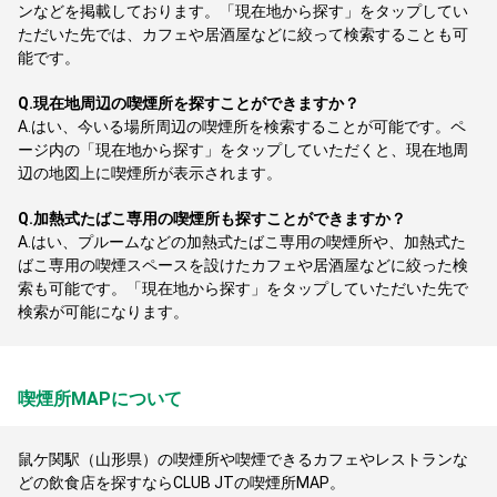
ンなどを掲載しております。「現在地から探す」をタップしてい
ただいた先では、カフェや居酒屋などに絞って検索することも可
能です。
Q.
現在地周辺の喫煙所を探すことができますか？
A.
はい、今いる場所周辺の喫煙所を検索することが可能です。ペ
ージ内の「現在地から探す」をタップしていただくと、現在地周
辺の地図上に喫煙所が表示されます。
Q.
加熱式たばこ専用の喫煙所も探すことができますか？
A.
はい、プルームなどの加熱式たばこ専用の喫煙所や、加熱式た
ばこ専用の喫煙スペースを設けたカフェや居酒屋などに絞った検
索も可能です。「現在地から探す」をタップしていただいた先で
検索が可能になります。
喫煙所MAPについて
鼠ケ関駅（山形県）の喫煙所や喫煙できるカフェやレストランな
どの飲食店を探すならCLUB JTの喫煙所MAP。