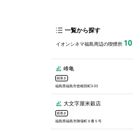
一覧から探す
10
イオンシネマ福島周辺の喫煙所:
峰亀
紙巻き
福島県福島市曾根田町3‐33
大文字屋米穀店
紙巻き
福島県福島市陣場町９番５号