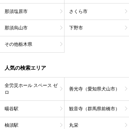
那須塩原市
さくら市
那須烏山市
下野市
その他栃木県
人気の検索エリア
全労災ホール スペース ゼ
善光寺（愛知県犬山市）
ロ
暘谷駅
観音寺（群馬県前橋市）
柚須駅
丸栄