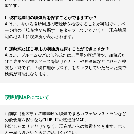
能です。
Q.
現在地周辺の喫煙所を探すことができますか？
A.
はい、今いる場所周辺の喫煙所を検索することが可能です。ペ
ージ内の「現在地から探す」をタップしていただくと、現在地周
辺の地図上に喫煙所が表示されます。
Q.
加熱式たばこ専用の喫煙所も探すことができますか？
A.
はい、プルームなどの加熱式たばこ専用の喫煙所や、加熱式た
ばこ専用の喫煙スペースを設けたカフェや居酒屋などに絞った検
索も可能です。「現在地から探す」をタップしていただいた先で
検索が可能になります。
喫煙所MAPについて
山前駅（栃木県）の喫煙所や喫煙できるカフェやレストランなど
の飲食店を探すならCLUB JTの喫煙所MAP。
指定したエリアだけでなく、現在地からの検索もできます。ホッ
と一息つきたいときにご活用ください。