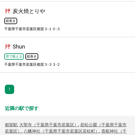
炭火焼とりや
紙巻き
千葉県千葉市若葉区都賀３-１０-３
Shun
席で吸える
紙巻き
千葉県千葉市若葉区都賀３-３３-２
1
近隣の駅で探す
都賀駅
,
大聖寺（千葉県千葉市若葉区）
,
若松公園（千葉県千葉市
若葉区）
,
八幡神社（千葉県千葉市若葉区若松町）
,
貴船神社（千