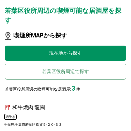
若葉区役所周辺の喫煙可能な居酒屋を探
す
喫煙所MAPから探す
現在地から探す
若葉区役所周辺で探す
3
若葉区役所周辺の喫煙可能な居酒屋:
件
和牛焼肉 龍園
紙巻き
千葉県千葉市若葉区都賀５-２０-３３