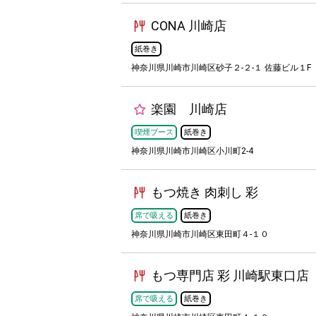
CONA 川崎店
紙巻き
神奈川県川崎市川崎区砂子２-２-１ 佐藤ビル１F
楽園 川崎店
喫煙ブース
紙巻き
神奈川県川崎市川崎区小川町2-4
もつ焼き 肉刺し 彩
席で吸える
紙巻き
神奈川県川崎市川崎区東田町４-１０
もつ専門店 彩 川崎駅東口店
席で吸える
紙巻き