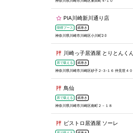
神奈川県川崎市川崎区東田町４-１０
PIA川崎新川通り店
喫煙ブース
紙巻き
神奈川県川崎市川崎区小川町2-3
川崎っ子居酒屋 とりとんく
席で吸える
紙巻き
神奈川県川崎市川崎区砂子２-３-１６ 仲見世４０
鳥仙
席で吸える
紙巻き
神奈川県川崎市川崎区南町２－１８
ビストロ居酒屋 ソーレ
席で吸える
紙巻き