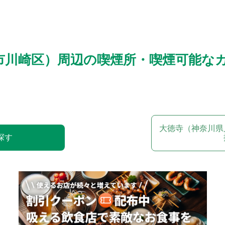
市川崎区）周辺の喫煙所・喫煙可能な
大徳寺（神奈川県
探す