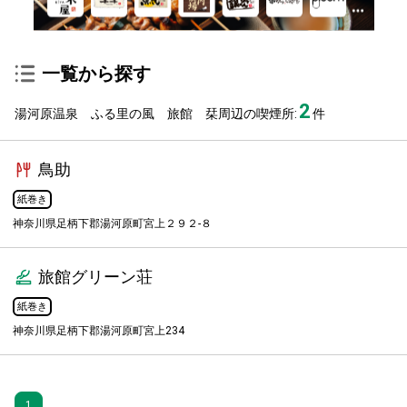
一覧から探す
2
湯河原温泉 ふる里の風 旅館 栞周辺の喫煙所:
件
鳥助
紙巻き
神奈川県足柄下郡湯河原町宮上２９２-８
旅館グリーン荘
紙巻き
神奈川県足柄下郡湯河原町宮上234
1