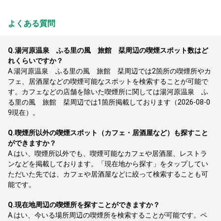
よくある質問
Q.
湯河原温泉 ふる里の風 旅館 栞周辺の喫煙スポット数はど
れくらいですか？
A.
湯河原温泉 ふる里の風 旅館 栞周辺では2箇所の喫煙所やカ
フェ、居酒屋などの喫煙可能なスポットを検索することが可能で
す。カフェなどの店舗を除いた喫煙所に関しては湯河原温泉 ふ
る里の風 旅館 栞周辺では1箇所掲載しております（2026-08-0
9現在）。
Q.
喫煙所以外の喫煙スポット（カフェ・居酒屋など）も探すこと
ができますか？
A.
はい、喫煙所以外でも、喫煙可能なカフェや居酒屋、レストラ
ンなどを掲載しております。「現在地から探す」をタップしてい
ただいた先では、カフェや居酒屋などに絞って検索することも可
能です。
Q.
現在地周辺の喫煙所を探すことができますか？
A.
はい、今いる場所周辺の喫煙所を検索することが可能です。ペ