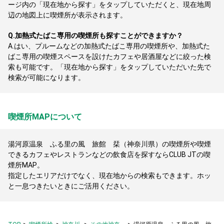
ージ内の「現在地から探す」をタップしていただくと、現在地周
辺の地図上に喫煙所が表示されます。
Q.
加熱式たばこ専用の喫煙所も探すことができますか？
A.
はい、プルームなどの加熱式たばこ専用の喫煙所や、加熱式た
ばこ専用の喫煙スペースを設けたカフェや居酒屋などに絞った検
索も可能です。「現在地から探す」をタップしていただいた先で
検索が可能になります。
喫煙所MAPについて
湯河原温泉 ふる里の風 旅館 栞（神奈川県）の喫煙所や喫煙
できるカフェやレストランなどの飲食店を探すならCLUB JTの喫
煙所MAP。
指定したエリアだけでなく、現在地からの検索もできます。ホッ
と一息つきたいときにご活用ください。