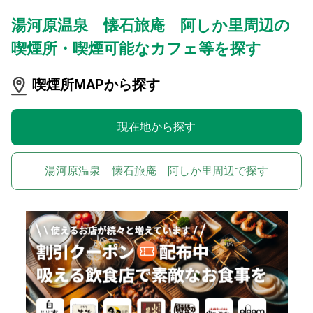
湯河原温泉 懐石旅庵 阿しか里周辺の
喫煙所・喫煙可能なカフェ等を探す
喫煙所MAPから探す
現在地から探す
湯河原温泉 懐石旅庵 阿しか里周辺で探す