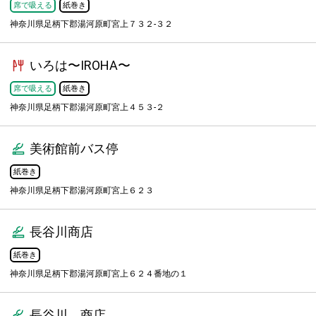
席で吸える
紙巻き
神奈川県足柄下郡湯河原町宮上７３２-３２
いろは〜IROHA〜
席で吸える
紙巻き
神奈川県足柄下郡湯河原町宮上４５３-２
美術館前バス停
紙巻き
神奈川県足柄下郡湯河原町宮上６２３
長谷川商店
紙巻き
神奈川県足柄下郡湯河原町宮上６２４番地の１
長谷川 商店