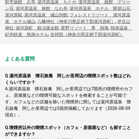
割烹旅館 久亭
,
湯河原温泉 ちとせ
,
湯河原温泉 旅館 グリー
ン荘
,
湯河原温泉 旅館 なわ井
,
湯河原温泉 ホテル 眺望山荘
,
湯河原駅
,
湯河原温泉 城山別館
,
フォレストリゾート 湯河原温
泉 ホテル城山
,
八幡神社（神奈川県足柄下郡湯河原町）
,
伊豆山
神社
,
湯河原町 鍛冶屋会館
,
星野リゾート 界 熱海
,
熱海温泉
紀州鉄道 熱海ホテル
,
吉祥院（神奈川県足柄下郡湯河原町）
よくある質問
Q.
湯河原温泉 懐石旅庵 阿しか里周辺の喫煙スポット数はどれ
くらいですか？
A.
湯河原温泉 懐石旅庵 阿しか里周辺では7箇所の喫煙所やカフ
ェ、居酒屋などの喫煙可能なスポットを検索することが可能で
す。カフェなどの店舗を除いた喫煙所に関しては湯河原温泉 懐
石旅庵 阿しか里周辺では5箇所掲載しております（2026-08-09
現在）。
Q.
喫煙所以外の喫煙スポット（カフェ・居酒屋など）も探すこと
ができますか？