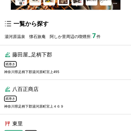
一覧から探す
7
湯河原温泉 懐石旅庵 阿しか里周辺の喫煙所:
件
藤田屋_足柄下郡
紙巻き
神奈川県足柄下郡湯河原町宮上495
八百正商店
紙巻き
神奈川県足柄下郡湯河原町宮上４６９
東里