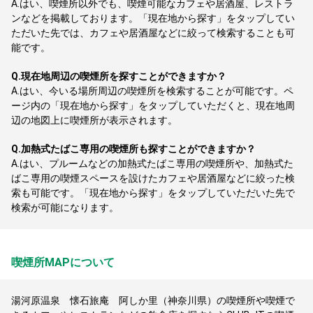
A.
はい、喫煙所以外でも、喫煙可能なカフェや居酒屋、レストラ
ンなどを掲載しております。「現在地から探す」をタップしてい
ただいた先では、カフェや居酒屋などに絞って検索することも可
能です。
Q.
現在地周辺の喫煙所を探すことができますか？
A.
はい、今いる場所周辺の喫煙所を検索することが可能です。ペ
ージ内の「現在地から探す」をタップしていただくと、現在地周
辺の地図上に喫煙所が表示されます。
Q.
加熱式たばこ専用の喫煙所も探すことができますか？
A.
はい、プルームなどの加熱式たばこ専用の喫煙所や、加熱式た
ばこ専用の喫煙スペースを設けたカフェや居酒屋などに絞った検
索も可能です。「現在地から探す」をタップしていただいた先で
検索が可能になります。
喫煙所MAPについて
湯河原温泉 懐石旅庵 阿しか里（神奈川県）の喫煙所や喫煙で